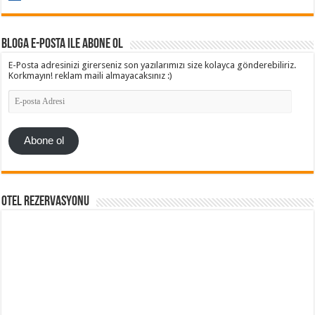
Bloga e-posta ile abone ol
E-Posta adresinizi girerseniz son yazılarımızı size kolayca gönderebiliriz.
Korkmayın! reklam maili almayacaksınız :)
E-
posta
Adresi
Abone ol
Otel Rezervasyonu