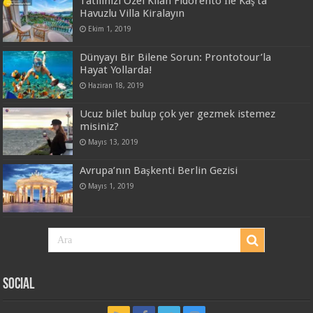
Tatilinizi Özel Kılan Fidorento İle Kaş’ta
Havuzlu Villa Kiralayın
Ekim 1, 2019
Dünyayı Bir Bilene Sorun: Prontotour’la
Hayat Yollarda!
Haziran 18, 2019
Ucuz bilet bulup çok yer gezmek istemez
misiniz?
Mayıs 13, 2019
Avrupa’nın Başkenti Berlin Gezisi
Mayıs 1, 2019
Social