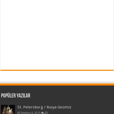
Popüler Yazılar
St. Petersburg / Rusya Gezimiz
Temmuz 6, 2015
23