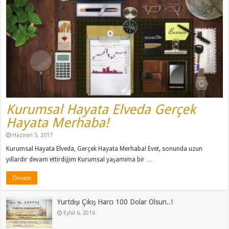
Kurumsal Hayata Elveda Gerçek
Hayata Merhaba!
Haziran 5, 2017
Kurumsal Hayata Elveda, Gerçek Hayata Merhaba! Evet, sonunda uzun
yıllardır devam ettirdiğim Kurumsal yaşamıma bir …
Devamı
Yurtdışı Çıkış Harcı 100 Dolar Olsun..!
Eylül 6, 2016