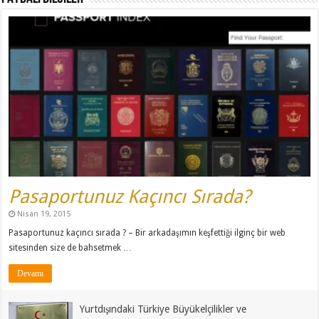
Pasaportunuz Kaçıncı Sırada?
Nisan 19, 2015
Pasaportunuz kaçıncı sırada ? – Bir arkadaşımın keşfettiği ilginç bir web
sitesinden size de bahsetmek …
Devamı
Yurtdışındaki Türkiye Büyükelçilikler ve