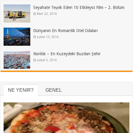
Seyahate Teşvik Eden 10 Etkileyici Film – 2. Bölüm
Mart 22, 2016
Dünyanın En Romantik Otel Odaları
Şubat 13, 2016
Norilsk – En Kuzeydeki Buzdan Şehir
Şubat 5, 2016
NE YENIR?
GENEL