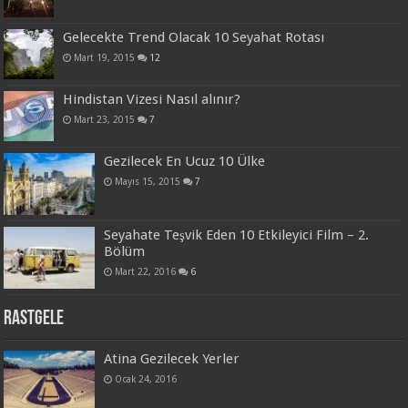
Gelecekte Trend Olacak 10 Seyahat Rotası
Mart 19, 2015
12
Hindistan Vizesi Nasıl alınır?
Mart 23, 2015
7
Gezilecek En Ucuz 10 Ülke
Mayıs 15, 2015
7
Seyahate Teşvik Eden 10 Etkileyici Film – 2.
Bölüm
Mart 22, 2016
6
Rastgele
Atina Gezilecek Yerler
Ocak 24, 2016