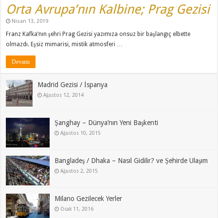
Orta Avrupa’nın Kalbine; Prag Gezisi
Nisan 13, 2019
Franz Kafka’nın şehri Prag Gezisi yazımıza onsuz bir başlangıç elbette
olmazdı. Eşsiz mimarisi, mistik atmosferi …
Devamı
Madrid Gezisi / İspanya
Ağustos 12, 2014
Şanghay – Dünya’nın Yeni Başkenti
Ağustos 10, 2015
Bangladeş / Dhaka – Nasıl Gidilir? ve Şehirde Ulaşım
Ağustos 2, 2015
Milano Gezilecek Yerler
Ocak 11, 2016