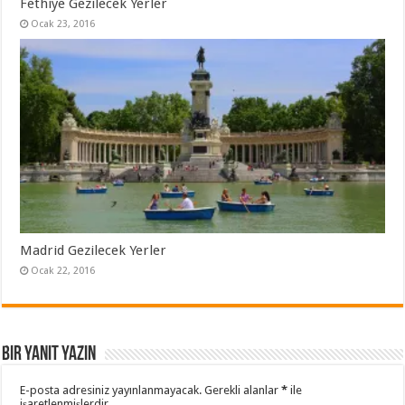
Fethiye Gezilecek Yerler
Ocak 23, 2016
Madrid Gezilecek Yerler
Ocak 22, 2016
Bir yanıt yazın
E-posta adresiniz yayınlanmayacak.
Gerekli alanlar
*
ile
işaretlenmişlerdir