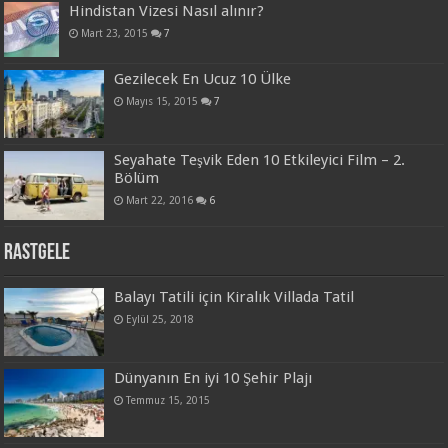
Hindistan Vizesi Nasıl alınır?
Mart 23, 2015
7
Gezilecek En Ucuz 10 Ülke
Mayıs 15, 2015
7
Seyahate Teşvik Eden 10 Etkileyici Film – 2.
Bölüm
Mart 22, 2016
6
Rastgele
Balayı Tatili için Kiralık Villada Tatil
Eylül 25, 2018
Dünyanın En iyi 10 Şehir Plajı
Temmuz 15, 2015