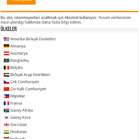
Bu site, istenmeyenleri azaltmak için Akismet kullanıyor.
Yorum verilerinizin
nasıl işlendiği hakkında daha fazla bilgi edinin
.
ÜLKELER
Amerika Birleşik Devletleri
Almanya
Avusturya
Bangladeş
Belçika
Birleşik Arap Emirlikleri
Çek Cumhuriyeti
Çin Halk Cumhuriyeti
Filipinler
Fransa
Güney Afrika
Güney Kore
Gürcistan
Hindistan
Hollanda