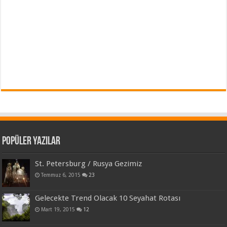
Popüler Yazılar
St. Petersburg / Rusya Gezimiz
Temmuz 6, 2015
23
Gelecekte Trend Olacak 10 Seyahat Rotası
Mart 19, 2015
12