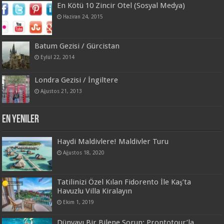
En Kötü 10 Zincir Otel (Sosyal Medya)
Haziran 24, 2015
Batum Gezisi / Gürcistan
Eylül 22, 2014
Londra Gezisi / İngiltere
Ağustos 21, 2013
En Yeniler
Haydi Maldivlere! Maldivler Turu
Ağustos 18, 2020
Tatilinizi Özel Kılan Fidorento İle Kaş’ta
Havuzlu Villa Kiralayın
Ekim 1, 2019
Dünyayı Bir Bilene Sorun: Prontotour’la