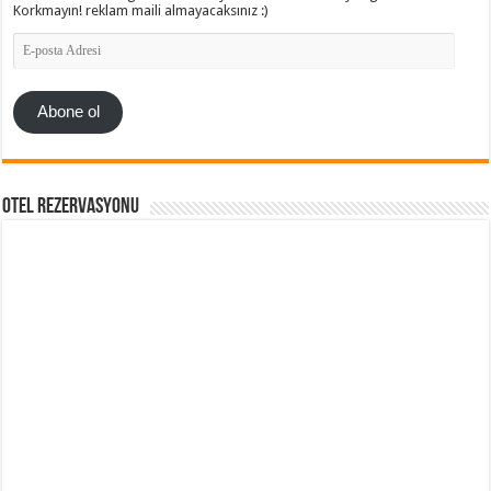
Korkmayın! reklam maili almayacaksınız :)
E-
posta
Adresi
Abone ol
Otel Rezervasyonu