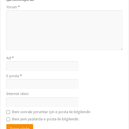
Yorum
*
Ad
*
E-posta
*
İnternet sitesi
Beni sonraki yorumlar için e-posta ile bilgilendir.
Beni yeni yazılarda e-posta ile bilgilendir.