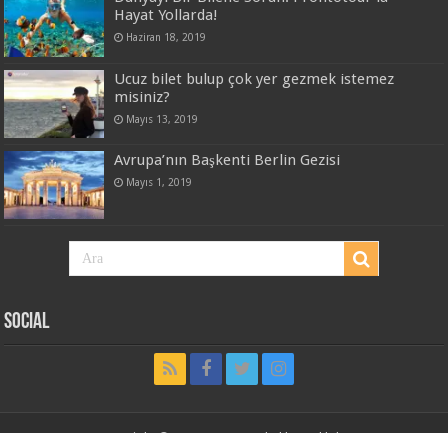
Hayat Yollarda!
Haziran 18, 2019
Ucuz bilet bulup çok yer gezmek istemez
misiniz?
Mayıs 13, 2019
Avrupa’nın Başkenti Berlin Gezisi
Mayıs 1, 2019
Social
Copyright © 2014-2017 Tüm hakları saklıdır.