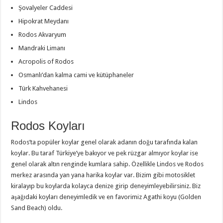
Şovalyeler Caddesi
Hipokrat Meydanı
Rodos Akvaryum
Mandraki Limanı
Acropolis of Rodos
Osmanlı’dan kalma cami ve kütüphaneler
Türk Kahvehanesi
Lindos
Rodos Koyları
Rodos’ta popüler koylar genel olarak adanın doğu tarafında kalan
koylar. Bu taraf Türkiye’ye bakıyor ve pek rüzgar almıyor koylar ise
genel olarak altın renginde kumlara sahip. Özellikle Lindos ve Rodos
merkez arasında yan yana harika koylar var. Bizim gibi motosiklet
kiralayıp bu koylarda kolayca denize girip deneyimleyebilirsiniz. Biz
aşağıdaki koyları deneyimledik ve en favorimiz Agathi koyu (Golden
Sand Beach) oldu.