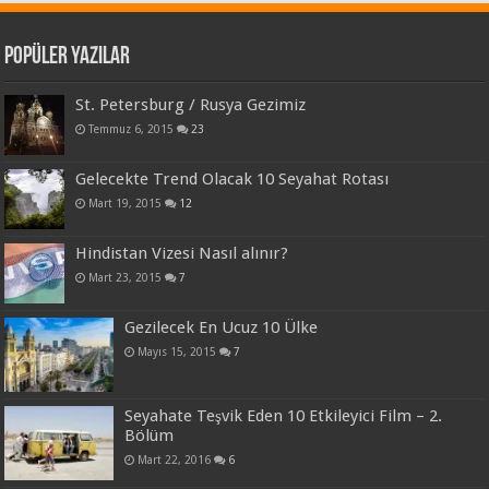
Popüler Yazılar
St. Petersburg / Rusya Gezimiz
Temmuz 6, 2015
23
Gelecekte Trend Olacak 10 Seyahat Rotası
Mart 19, 2015
12
Hindistan Vizesi Nasıl alınır?
Mart 23, 2015
7
Gezilecek En Ucuz 10 Ülke
Mayıs 15, 2015
7
Seyahate Teşvik Eden 10 Etkileyici Film – 2.
Bölüm
Mart 22, 2016
6