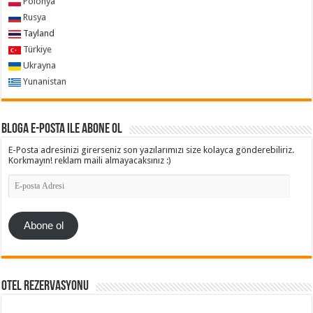
Polonya
Rusya
Tayland
Türkiye
Ukrayna
Yunanistan
Bloga e-posta ile abone ol
E-Posta adresinizi girerseniz son yazılarımızı size kolayca gönderebiliriz.
Korkmayın! reklam maili almayacaksınız :)
E-
posta
Adresi
Abone ol
Otel Rezervasyonu