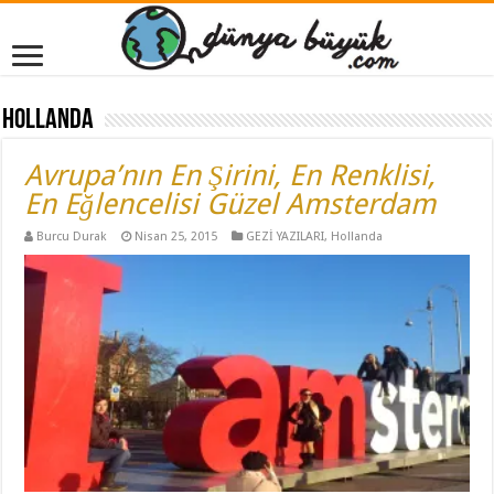
Hollanda
Avrupa’nın En Şirini, En Renklisi,
En Eğlencelisi Güzel Amsterdam
Burcu Durak
Nisan 25, 2015
GEZİ YAZILARI
,
Hollanda