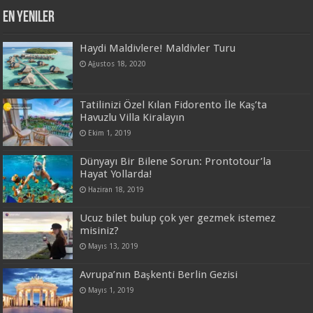
En Yeniler
Haydi Maldivlere! Maldivler Turu
Ağustos 18, 2020
Tatilinizi Özel Kılan Fidorento İle Kaş’ta
Havuzlu Villa Kiralayın
Ekim 1, 2019
Dünyayı Bir Bilene Sorun: Prontotour’la
Hayat Yollarda!
Haziran 18, 2019
Ucuz bilet bulup çok yer gezmek istemez
misiniz?
Mayıs 13, 2019
Avrupa’nın Başkenti Berlin Gezisi
Mayıs 1, 2019