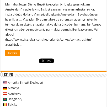
Merhaba Sevgili Dünya Büyük takipçileri bir başka gezi noktam
Amsterdam’la sizlerleyim. Bisiklet sayısının yaşayan nüfustan iki kat
fazla olduğu Hollanda’nın güzel başkenti Amsterdam. Seyahat öncesi
hazırlıklar … Vize işleri İlk adım tabiki de schengen vizesi için istenilen
tüm evrakları eksiksiz hazırlamak ve daha önceden herhangi bir Avrupa
ülkesi için eğer vermediyseniz parmak izi vermek. Ben başvurumu Vsf
global
(http://www.vfsglobal.com/netherlands/turkey/contact_us.html)
aracılığıyla …
Devamı
ÜLKELER
Amerika Birleşik Devletleri
Almanya
Avusturya
Bangladeş
Belçika