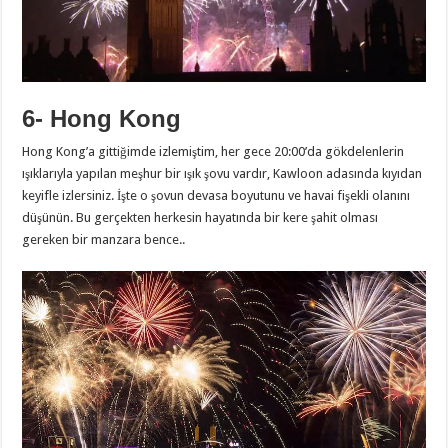
6- Hong Kong
Hong Kong’a gittiğimde izlemiştim, her gece 20:00’da gökdelenlerin
ışıklarıyla yapılan meşhur bir ışık şovu vardır, Kawloon adasında kıyıdan
keyifle izlersiniz. İşte o şovun devasa boyutunu ve havai fişekli olanını
düşünün. Bu gerçekten herkesin hayatında bir kere şahit olması
gereken bir manzara bence..