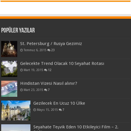
Popüler Yazılar
St. Petersburg / Rusya Gezimiz
Temmuz 6, 2015
23
Gelecekte Trend Olacak 10 Seyahat Rotası
Mart 19, 2015
12
Hindistan Vizesi Nasıl alınır?
Mart 23, 2015
7
Gezilecek En Ucuz 10 Ülke
Mayıs 15, 2015
7
Seyahate Teşvik Eden 10 Etkileyici Film – 2.