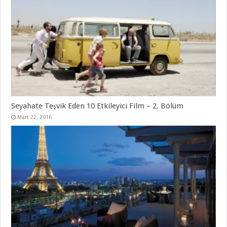
Seyahate Teşvik Eden 10 Etkileyici Film – 2. Bölüm
Mart 22, 2016