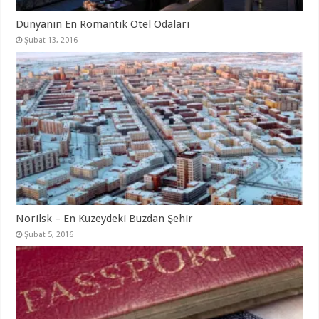
Dünyanın En Romantik Otel Odaları
Şubat 13, 2016
Norilsk – En Kuzeydeki Buzdan Şehir
Şubat 5, 2016