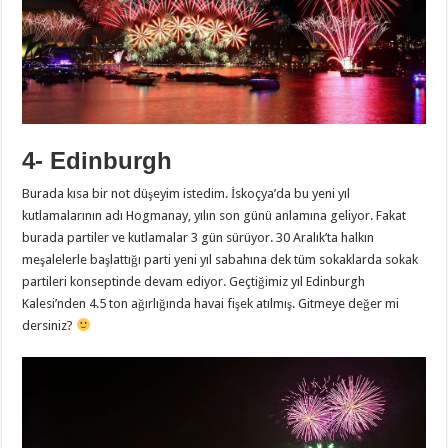
4- Edinburgh
Burada kısa bir not düşeyim istedim. İskoçya’da bu yeni yıl
kutlamalarının adı Hogmanay, yılın son günü anlamına geliyor. Fakat
burada partiler ve kutlamalar 3 gün sürüyor. 30 Aralık’ta halkın
meşalelerle başlattığı parti yeni yıl sabahına dek tüm sokaklarda sokak
partileri konseptinde devam ediyor. Geçtiğimiz yıl Edinburgh
Kalesi’nden 4.5 ton ağırlığında havai fişek atılmış. Gitmeye değer mi
dersiniz?