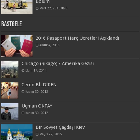
Bölüm
Mart 22, 2016
6
Rastgele
2016 Pasaport Harç Ücretleri Açıklandı
Aralık 4, 2015
Chicago (Şikago) / Amerika Gezisi
Ekim 17, 2014
Ceren BİLDİREN
Kasım 30, 2012
Uçman OKTAY
Kasım 30, 2012
Bir Sovyet Çağdaşı Kiev
Mayıs 22, 2015