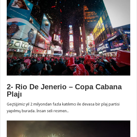
2- Rio De Jenerio – Copa Cabana
Plajı
Geçtiğimiz yıl 2 milyondan fazla katılımcı ile devasa bir plaj partisi
yapılmış burada. İnsan seli resmen..