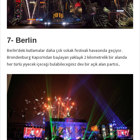
7- Berlin
Berlin’deki kutlamalar daha çok sokak festivali havasında geçiyor.
Brendenburg Kapısı’ndan başlayan yaklaşık 2 kilometrelik bir alanda
her türlü yiyecek içeceği bulabileceğiniz dev bir açık alan partisi..