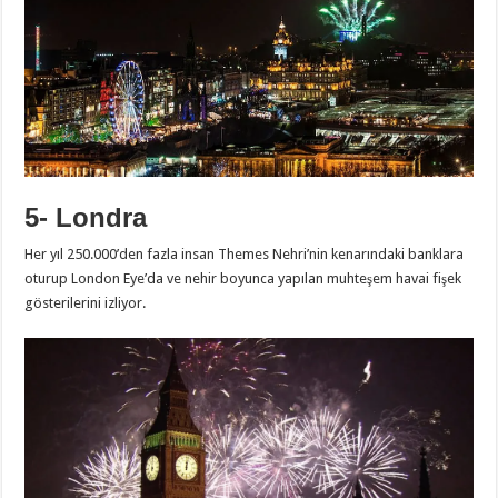
5- Londra
Her yıl 250.000’den fazla insan Themes Nehri’nin kenarındaki banklara
oturup London Eye’da ve nehir boyunca yapılan muhteşem havai fişek
gösterilerini izliyor.