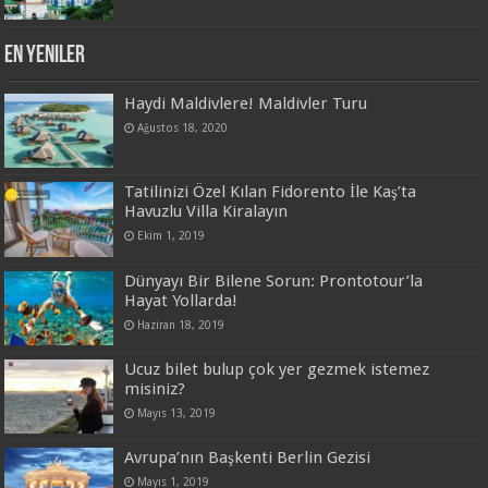
En Yeniler
Haydi Maldivlere! Maldivler Turu
Ağustos 18, 2020
Tatilinizi Özel Kılan Fidorento İle Kaş’ta
Havuzlu Villa Kiralayın
Ekim 1, 2019
Dünyayı Bir Bilene Sorun: Prontotour’la
Hayat Yollarda!
Haziran 18, 2019
Ucuz bilet bulup çok yer gezmek istemez
misiniz?
Mayıs 13, 2019
Avrupa’nın Başkenti Berlin Gezisi
Mayıs 1, 2019