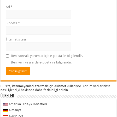
Ad
*
E-posta
*
İnternet sitesi
Beni sonraki yorumlar için e-posta ile bilgilendir.
Beni yeni yazılarda e-posta ile bilgilendir.
Bu site, istenmeyenleri azaltmak için Akismet kullanıyor.
Yorum verilerinizin
nasıl işlendiği hakkında daha fazla bilgi edinin
.
ÜLKELER
Amerika Birleşik Devletleri
Almanya
Avusturya