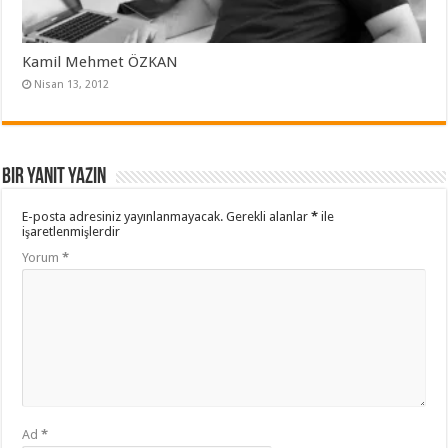
Kamil Mehmet ÖZKAN
Nisan 13, 2012
Bir yanıt yazın
E-posta adresiniz yayınlanmayacak.
Gerekli alanlar
*
ile
işaretlenmişlerdir
Yorum
*
Ad
*