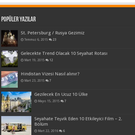
Popüler Yazılar
St. Petersburg / Rusya Gezimiz
Temmuz 6, 2015
23
Gelecekte Trend Olacak 10 Seyahat Rotası
Mart 19, 2015
12
Hindistan Vizesi Nasıl alınır?
Mart 23, 2015
7
Gezilecek En Ucuz 10 Ülke
Mayıs 15, 2015
7
Seyahate Teşvik Eden 10 Etkileyici Film – 2.
Bölüm
Mart 22, 2016
6