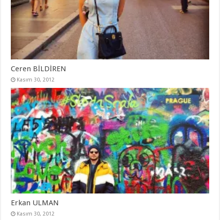
Ceren BİLDİREN
Kasım 30, 2012
Erkan ULMAN
Kasım 30, 2012