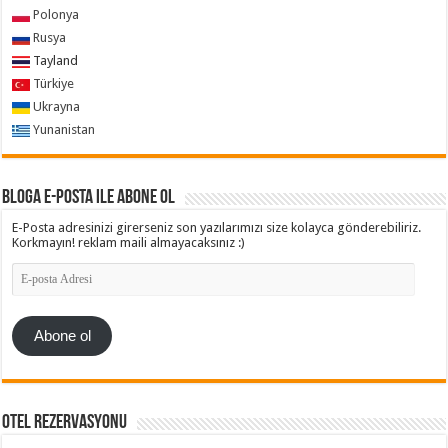
Polonya
Rusya
Tayland
Türkiye
Ukrayna
Yunanistan
Bloga e-posta ile abone ol
E-Posta adresinizi girerseniz son yazılarımızı size kolayca gönderebiliriz.
Korkmayın! reklam maili almayacaksınız :)
E-
posta
Adresi
Abone ol
Otel Rezervasyonu