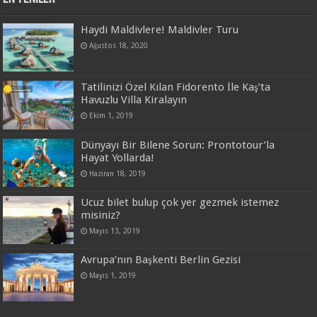
Haydi Maldivlere! Maldivler Turu
Ağustos 18, 2020
Tatilinizi Özel Kılan Fidorento İle Kaş’ta
Havuzlu Villa Kiralayın
Ekim 1, 2019
Dünyayı Bir Bilene Sorun: Prontotour’la
Hayat Yollarda!
Haziran 18, 2019
Ucuz bilet bulup çok yer gezmek istemez
misiniz?
Mayıs 13, 2019
Avrupa’nın Başkenti Berlin Gezisi
Mayıs 1, 2019