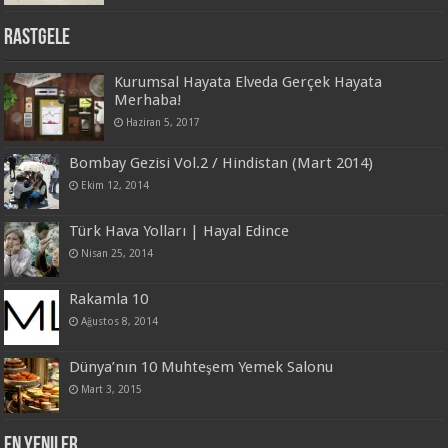
Rastgele
Kurumsal Hayata Elveda Gerçek Hayata
Merhaba!
Haziran 5, 2017
Bombay Gezisi Vol.2 / Hindistan (Mart 2014)
Ekim 12, 2014
Türk Hava Yolları | Hayal Edince
Nisan 25, 2014
Rakamla 10
Ağustos 8, 2014
Dünya’nın 10 Muhteşem Yemek Salonu
Mart 3, 2015
En Yeniler