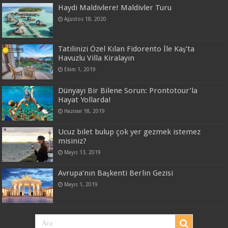
Haydi Maldivlere! Maldivler Turu
Ağustos 18, 2020
Tatilinizi Özel Kılan Fidorento İle Kaş’ta
Havuzlu Villa Kiralayın
Ekim 1, 2019
Dünyayı Bir Bilene Sorun: Prontotour’la
Hayat Yollarda!
Haziran 18, 2019
Ucuz bilet bulup çok yer gezmek istemez
misiniz?
Mayıs 13, 2019
Avrupa’nın Başkenti Berlin Gezisi
Mayıs 1, 2019