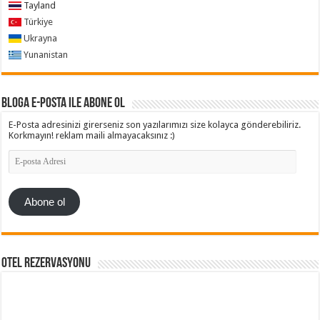
Tayland
Türkiye
Ukrayna
Yunanistan
Bloga e-posta ile abone ol
E-Posta adresinizi girerseniz son yazılarımızı size kolayca gönderebiliriz.
Korkmayın! reklam maili almayacaksınız :)
E-
posta
Adresi
Abone ol
Otel Rezervasyonu