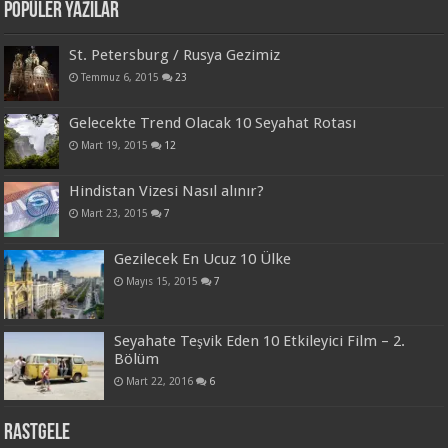
Popüler Yazılar
St. Petersburg / Rusya Gezimiz
Temmuz 6, 2015
23
Gelecekte Trend Olacak 10 Seyahat Rotası
Mart 19, 2015
12
Hindistan Vizesi Nasıl alınır?
Mart 23, 2015
7
Gezilecek En Ucuz 10 Ülke
Mayıs 15, 2015
7
Seyahate Teşvik Eden 10 Etkileyici Film – 2.
Bölüm
Mart 22, 2016
6
Rastgele