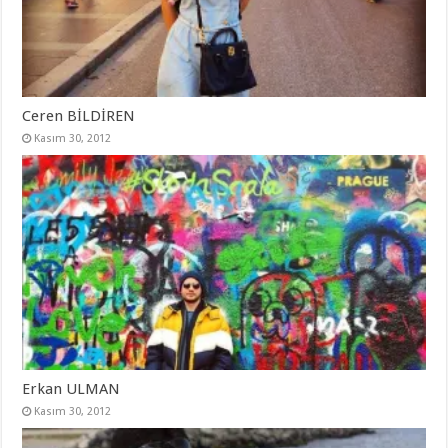
Ceren BİLDİREN
Kasım 30, 2012
Erkan ULMAN
Kasım 30, 2012