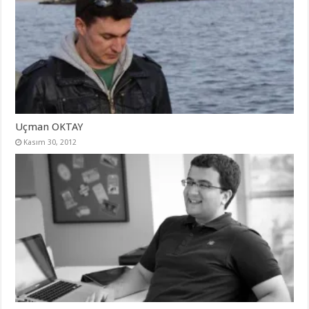
Uçman OKTAY
Kasım 30, 2012