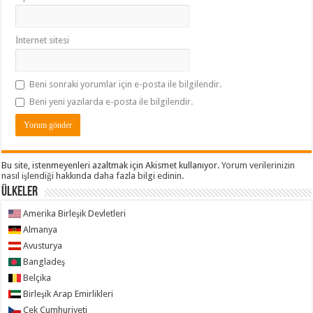
İnternet sitesi
Beni sonraki yorumlar için e-posta ile bilgilendir.
Beni yeni yazılarda e-posta ile bilgilendir.
Bu site, istenmeyenleri azaltmak için Akismet kullanıyor.
Yorum verilerinizin
nasıl işlendiği hakkında daha fazla bilgi edinin
.
ÜLKELER
Amerika Birleşik Devletleri
Almanya
Avusturya
Bangladeş
Belçika
Birleşik Arap Emirlikleri
Çek Cumhuriyeti