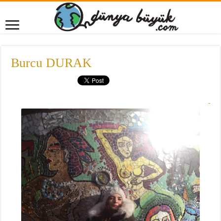
Burcu DURAK