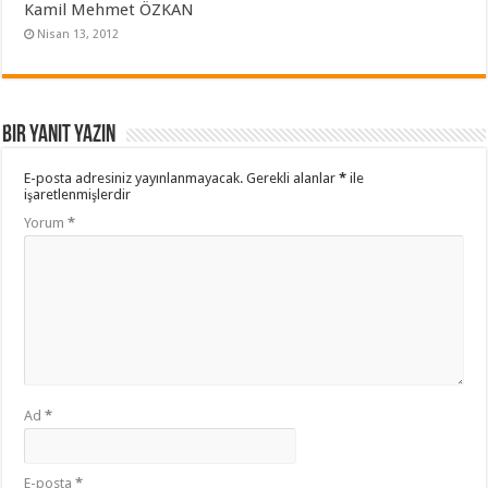
Kamil Mehmet ÖZKAN
Nisan 13, 2012
Bir yanıt yazın
E-posta adresiniz yayınlanmayacak.
Gerekli alanlar
*
ile
işaretlenmişlerdir
Yorum
*
Ad
*
E-posta
*