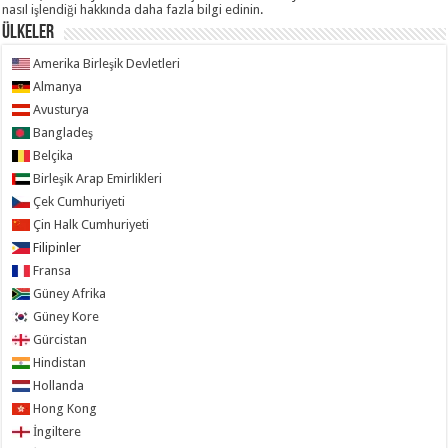
nasıl işlendiği hakkında daha fazla bilgi edinin
.
ÜLKELER
Amerika Birleşik Devletleri
Almanya
Avusturya
Bangladeş
Belçika
Birleşik Arap Emirlikleri
Çek Cumhuriyeti
Çin Halk Cumhuriyeti
Filipinler
Fransa
Güney Afrika
Güney Kore
Gürcistan
Hindistan
Hollanda
Hong Kong
İngiltere