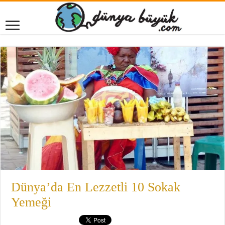
Dünya’da En Lezzetli 10 Sokak
Yemeği