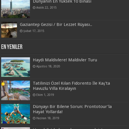
Dünyanın En Yüksek 10 Binası
Aralık 22, 2015
Gaziantep Gezisi / Bir Lezzet Rüyası..
Şubat 17, 2015
En Yeniler
Haydi Maldivlere! Maldivler Turu
Ağustos 18, 2020
Tatilinizi Özel Kılan Fidorento İle Kaş’ta
Havuzlu Villa Kiralayın
Ekim 1, 2019
Dünyayı Bir Bilene Sorun: Prontotour’la
Hayat Yollarda!
Haziran 18, 2019