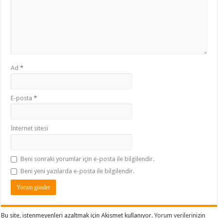
Ad
*
E-posta
*
İnternet sitesi
Beni sonraki yorumlar için e-posta ile bilgilendir.
Beni yeni yazılarda e-posta ile bilgilendir.
Bu site, istenmeyenleri azaltmak için Akismet kullanıyor.
Yorum verilerinizin