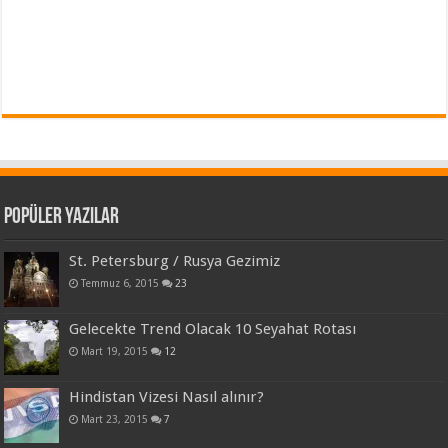
Popüler Yazılar
St. Petersburg / Rusya Gezimiz
Temmuz 6, 2015
23
Gelecekte Trend Olacak 10 Seyahat Rotası
Mart 19, 2015
12
Hindistan Vizesi Nasıl alınır?
Mart 23, 2015
7