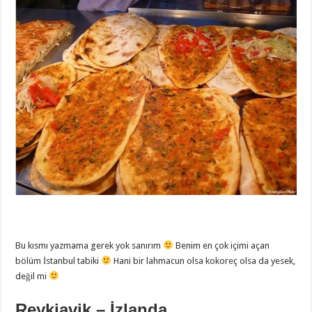
Bu kısmı yazmama gerek yok sanırım
Benim en çok içimi açan
bölüm İstanbul tabiki
Hani bir lahmacun olsa kokoreç olsa da yesek,
değil mi
Reykjavik – İzlanda