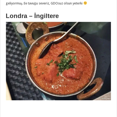
geliyormuş. Ee tavuğu severiz, GDOsuz olsun yeterki
Londra – İngiltere