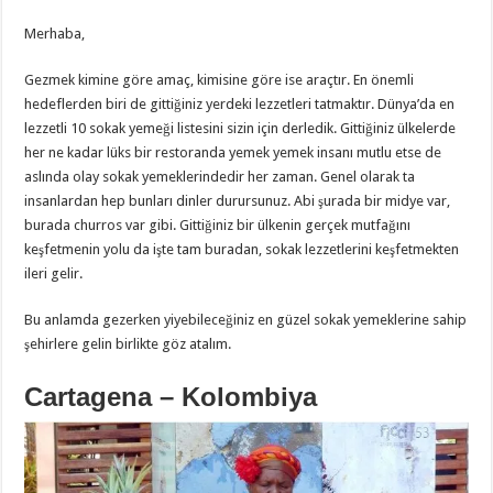
Merhaba,
Gezmek kimine göre amaç, kimisine göre ise araçtır. En önemli
hedeflerden biri de gittiğiniz yerdeki lezzetleri tatmaktır. Dünya’da en
lezzetli 10 sokak yemeği listesini sizin için derledik. Gittiğiniz ülkelerde
her ne kadar lüks bir restoranda yemek yemek insanı mutlu etse de
aslında olay sokak yemeklerindedir her zaman. Genel olarak ta
insanlardan hep bunları dinler durursunuz. Abi şurada bir midye var,
burada churros var gibi. Gittiğiniz bir ülkenin gerçek mutfağını
keşfetmenin yolu da işte tam buradan, sokak lezzetlerini keşfetmekten
ileri gelir.
Bu anlamda gezerken yiyebileceğiniz en güzel sokak yemeklerine sahip
şehirlere gelin birlikte göz atalım.
Cartagena – Kolombiya