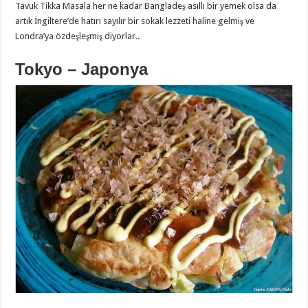
Tavuk Tikka Masala her ne kadar Bangladeş asıllı bir yemek olsa da
artık İngiltere’de hatırı sayılır bir sokak lezzeti haline gelmiş ve
Londra’ya özdeşleşmiş diyorlar..
Tokyo – Japonya