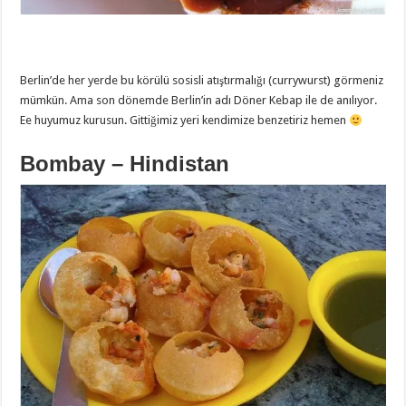
Berlin’de her yerde bu körülü sosisli atıştırmalığı (currywurst) görmeniz
mümkün. Ama son dönemde Berlin’in adı Döner Kebap ile de anılıyor.
Ee huyumuz kurusun. Gittiğimiz yeri kendimize benzetiriz hemen
Bombay – Hindistan