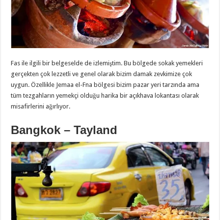
Fas ile ilgili bir belgeselde de izlemiştim. Bu bölgede sokak yemekleri
gerçekten çok lezzetli ve genel olarak bizim damak zevkimize çok
uygun. Özellikle Jemaa el-Fna bölgesi bizim pazar yeri tarzında ama
tüm tezgahların yemekçi olduğu harika bir açıkhava lokantası olarak
misafirlerini ağırlıyor.
Bangkok – Tayland