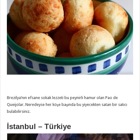
Brezilya’nın efsane sokak lezzeti bu peynirli hamur olan Pao de
Queijolar. Neredeyse her köşe başında bu yiyecekten satan bir satıcı
bulabilirsiniz.
İstanbul – Türkiye