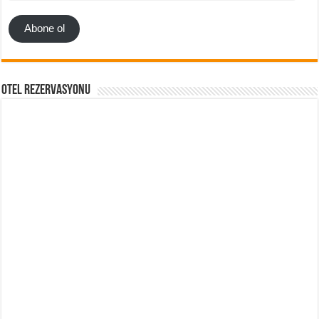
Adresi
Abone ol
Otel Rezervasyonu