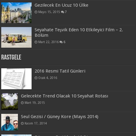
Gezilecek En Ucuz 10 Ülke
Mayıs 15, 2015
7
Seyahate Teşvik Eden 10 Etkileyici Film – 2.
Bölüm
Mart 22, 2016
6
Rastgele
2016 Resmi Tatil Günleri
Ocak 4, 2016
Gelecekte Trend Olacak 10 Seyahat Rotası
Mart 19, 2015
Seul Gezisi / Güney Kore (Mayıs 2014)
Kasım 17, 2014