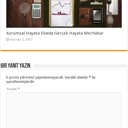
Kurumsal Hayata Elveda Gerçek Hayata Merhaba!
Haziran 5, 2017
Bir yanıt yazın
E-posta adresiniz yayınlanmayacak.
Gerekli alanlar
*
ile
işaretlenmişlerdir
Yorum
*