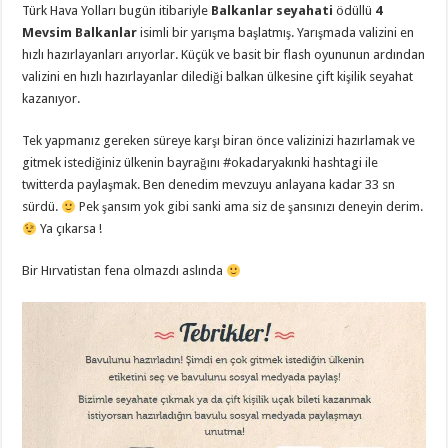
Türk Hava Yolları bugün itibariyle
Balkanlar seyahati
ödüllü
4
Mevsim Balkanlar
isimli bir yarışma başlatmış. Yarışmada valizini en
hızlı hazırlayanları arıyorlar. Küçük ve basit bir flash oyununun ardından
valizini en hızlı hazırlayanlar dilediği balkan ülkesine çift kişilik seyahat
kazanıyor.
Tek yapmanız gereken süreye karşı biran önce valizinizi hazırlamak ve
gitmek istediğiniz ülkenin bayrağını #okadaryakınki hashtagi ile
twitterda paylaşmak. Ben denedim mevzuyu anlayana kadar 33 sn
sürdü.
Pek şansım yok gibi sanki ama siz de şansınızı deneyin derim.
Ya çıkarsa !
Bir Hırvatistan fena olmazdı aslında