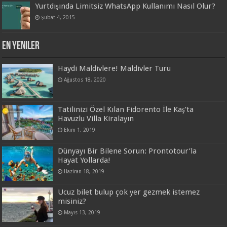
Yurtdışında Limitsiz WhatsApp Kullanımı Nasıl Olur?
Şubat 4, 2015
En Yeniler
Haydi Maldivlere! Maldivler Turu
Ağustos 18, 2020
Tatilinizi Özel Kılan Fidorento İle Kaş’ta
Havuzlu Villa Kiralayın
Ekim 1, 2019
Dünyayı Bir Bilene Sorun: Prontotour’la
Hayat Yollarda!
Haziran 18, 2019
Ucuz bilet bulup çok yer gezmek istemez
misiniz?
Mayıs 13, 2019