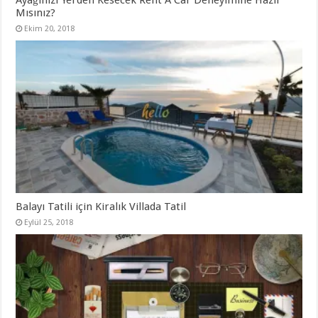
Ayağınızı Yerden Kesecek Rent A Car Deneyimine Hazır
Mısınız?
Ekim 20, 2018
Balayı Tatili için Kiralık Villada Tatil
Eylül 25, 2018