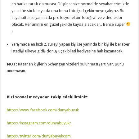
en harika tarafı da burası. Düşünsenize normalde seyahatlerimizde
ya selfie stick ile ya da ona buna fotoğraf çektirmeye çalışırız. Bu
seyahatte ise yanınızda profesyonel bir fotoğraf ve video ekibi
olacak. Her anınızı en güzel şekilde kayda alacaklar.. Bence süper
)
Yarışmada en hızlı 2. süreyi yapan kişi ise yanında bir kişi ile beraber
istediği ülkeye gidiş dönüş uçak bileti hediyesine hak kazanacak.
NOT:
Kazanan kişilerin Schengen Vizeleri bulunması şartı var. Bunu
unutmayın.
Bizi sosyal medyadan takip edebilirsiniz:
https://www.facebook.com/dunyabuyuk
https://instagram.com/dunyabuyuk/
https://twitter.com/dunyabuyukcom