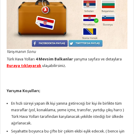
Yarışmanın Sonu
Türk Hava Yolları
4 Mevsim Balkanlar
yarışma sayfası ve detaylara
Buraya tıklayarak
ulaşabilirsiniz.
Yarışma Koşulları;
En hızlı süreyi yapan ilk kişi yanına getireceği bir kişi ile birlikte tüm
masraflar (yol, konaklama, yeme içme, transfer, yurtdışı çıkış harcı )
Türk Hava Yolları tarafından karşılanacak şekilde istediği bir ülkede
ağırlanacak.
Seyahatte boyunca bu çifte bir çekim ekibi eşlik edecek. ( bence işin