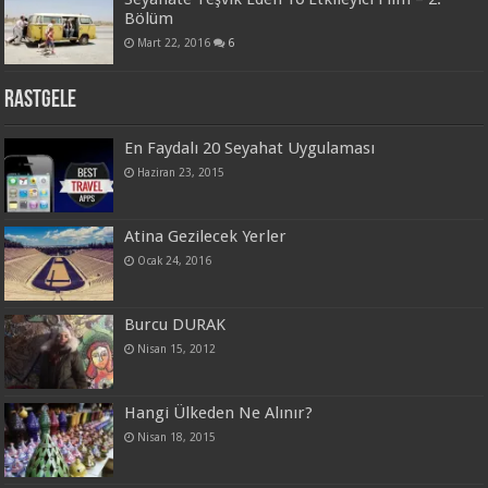
Bölüm
Mart 22, 2016
6
Rastgele
En Faydalı 20 Seyahat Uygulaması
Haziran 23, 2015
Atina Gezilecek Yerler
Ocak 24, 2016
Burcu DURAK
Nisan 15, 2012
Hangi Ülkeden Ne Alınır?
Nisan 18, 2015