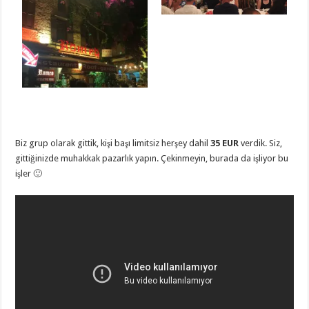
Biz grup olarak gittik, kişi başı limitsiz herşey dahil
35 EUR
verdik. Siz,
gittiğinizde muhakkak pazarlık yapın. Çekinmeyin, burada da işliyor bu
işler 🙂