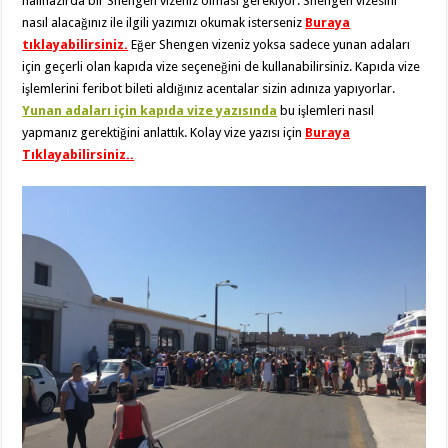
halihazırda bir Shengen vizeniz olması gerekiyor. Shengen vizesini
nasıl alacağınız ile ilgili yazımızı okumak isterseniz
Buraya
tıklayabilirsiniz.
Eğer Shengen vizeniz yoksa sadece yunan adaları
için geçerli olan kapıda vize seçeneğini de kullanabilirsiniz. Kapıda vize
işlemlerini feribot bileti aldığınız acentalar sizin adınıza yapıyorlar.
Yunan adaları için kapıda vize yazısında
bu işlemleri nasıl
yapmanız gerektiğini anlattık. Kolay vize yazısı için
Buraya
Tıklayabilirsiniz..