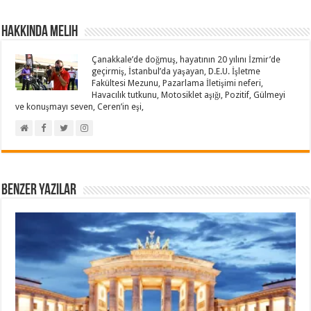
Hakkında Melih
Çanakkale’de doğmuş, hayatının 20 yılını İzmir’de
geçirmiş, İstanbul’da yaşayan, D.E.U. İşletme
Fakültesi Mezunu, Pazarlama İletişimi neferi,
Havacılık tutkunu, Motosiklet aşığı, Pozitif, Gülmeyi
ve konuşmayı seven, Ceren’in eşi,
Benzer Yazılar