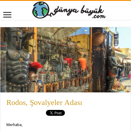
Rodos, Şovalyeler Adası
Merhaba,