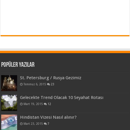
Popüler Yazılar
St. Petersburg / Rusya Gezimiz
Temmuz 6, 2015
23
Gelecekte Trend Olacak 10 Seyahat Rotası
Mart 19, 2015
12
Hindistan Vizesi Nasıl alınır?
Mart 23, 2015
7