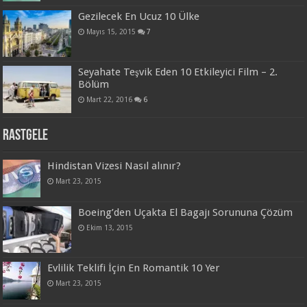
Gezilecek En Ucuz 10 Ülke
Mayıs 15, 2015
7
Seyahate Teşvik Eden 10 Etkileyici Film – 2.
Bölüm
Mart 22, 2016
6
Rastgele
Hindistan Vizesi Nasıl alınır?
Mart 23, 2015
Boeing’den Uçakta El Bagajı Sorununa Çözüm
Ekim 13, 2015
Evlilik Teklifi İçin En Romantik 10 Yer
Mart 23, 2015