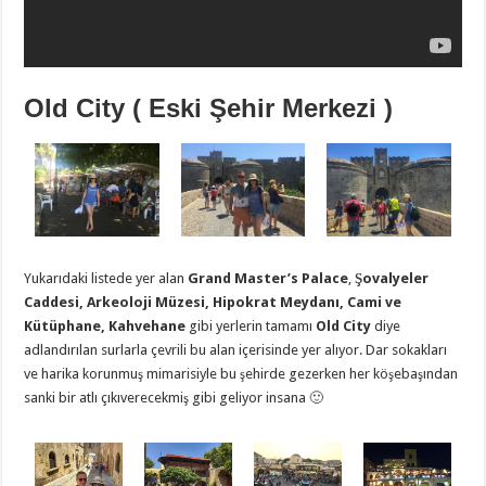
Old City ( Eski Şehir Merkezi )
Yukarıdaki listede yer alan
Grand Master’s Palace
,
Şovalyeler
Caddesi, Arkeoloji Müzesi, Hipokrat Meydanı, Cami ve
Kütüphane, Kahvehane
gibi yerlerin tamamı
Old City
diye
adlandırılan surlarla çevrili bu alan içerisinde yer alıyor. Dar sokakları
ve harika korunmuş mimarisiyle bu şehirde gezerken her köşebaşından
sanki bir atlı çıkıverecekmiş gibi geliyor insana 🙂