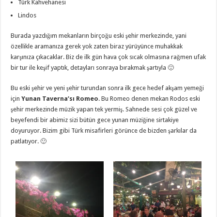
Türk Kahvehanesi
Lindos
Burada yazdığım mekanların birçoğu eski şehir merkezinde, yani
özellikle aramanıza gerek yok zaten biraz yürüyünce muhakkak
karşınıza çıkacaklar. Biz de ilk gün hava çok sıcak olmasına rağmen ufak
bir tur ile keşif yaptık, detayları sonraya bırakmak şartıyla 🙂
Bu eski şehir ve yeni şehir turundan sonra ilk gece hedef akşam yemeği
için
Yunan Taverna’sı Romeo
. Bu Romeo denen mekan Rodos eski
şehir merkezinde müzik yapan tek yermiş. Sahnede sesi çok güzel ve
beyefendi bir abimiz sizi bütün gece yunan müziğine sirtakiye
doyuruyor. Bizim gibi Türk misafirleri görünce de bizden şarkılar da
patlatıyor. 🙂