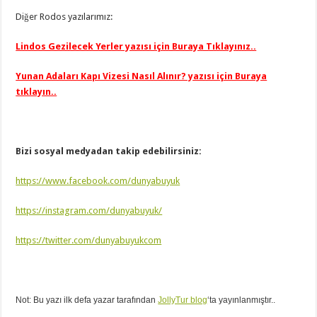
Diğer Rodos yazılarımız:
Lindos Gezilecek Yerler yazısı için Buraya Tıklayınız..
Yunan Adaları Kapı Vizesi Nasıl Alınır? yazısı için Buraya
tıklayın..
Bizi sosyal medyadan takip edebilirsiniz:
https://www.facebook.com/dunyabuyuk
https://instagram.com/dunyabuyuk/
https://twitter.com/dunyabuyukcom
Not: Bu yazı ilk defa yazar tarafından
JollyTur blog
‘ta yayınlanmıştır..