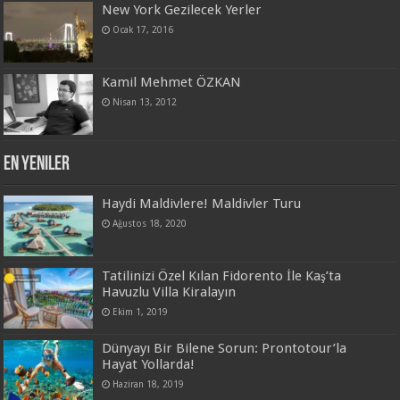
New York Gezilecek Yerler
Ocak 17, 2016
Kamil Mehmet ÖZKAN
Nisan 13, 2012
En Yeniler
Haydi Maldivlere! Maldivler Turu
Ağustos 18, 2020
Tatilinizi Özel Kılan Fidorento İle Kaş’ta
Havuzlu Villa Kiralayın
Ekim 1, 2019
Dünyayı Bir Bilene Sorun: Prontotour’la
Hayat Yollarda!
Haziran 18, 2019