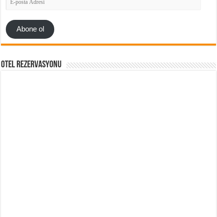
posta
Adresi
Abone ol
Otel Rezervasyonu