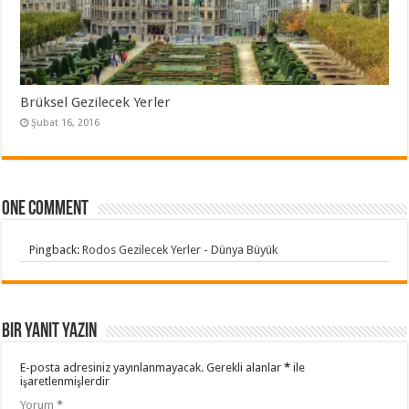
Brüksel Gezilecek Yerler
Şubat 16, 2016
One comment
Pingback:
Rodos Gezilecek Yerler - Dünya Büyük
Bir yanıt yazın
E-posta adresiniz yayınlanmayacak.
Gerekli alanlar
*
ile
işaretlenmişlerdir
Yorum
*