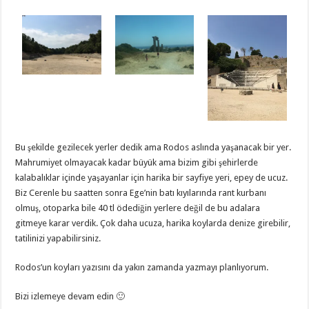
Bu şekilde gezilecek yerler dedik ama Rodos aslında yaşanacak bir yer.
Mahrumiyet olmayacak kadar büyük ama bizim gibi şehirlerde
kalabalıklar içinde yaşayanlar için harika bir sayfiye yeri, epey de ucuz.
Biz Cerenle bu saatten sonra Ege’nin batı kıyılarında rant kurbanı
olmuş, otoparka bile 40 tl ödediğin yerlere değil de bu adalara
gitmeye karar verdik. Çok daha ucuza, harika koylarda denize girebilir,
tatilinizi yapabilirsiniz.
Rodos’un koyları yazısını da yakın zamanda yazmayı planlıyorum.
Bizi izlemeye devam edin 🙂