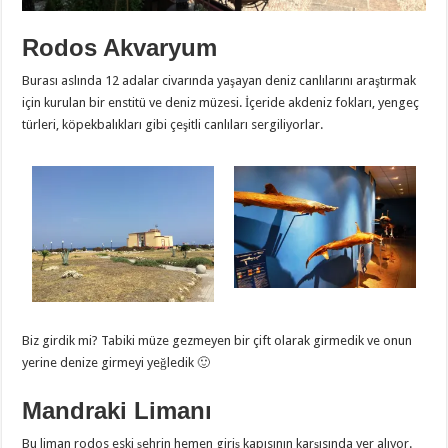
Rodos Akvaryum
Burası aslında 12 adalar civarında yaşayan deniz canlılarını araştırmak
için kurulan bir enstitü ve deniz müzesi. İçeride akdeniz fokları, yengeç
türleri, köpekbalıkları gibi çeşitli canlıları sergiliyorlar.
Biz girdik mi? Tabiki müze gezmeyen bir çift olarak girmedik ve onun
yerine denize girmeyi yeğledik 🙂
Mandraki Limanı
Bu liman rodos eski şehrin hemen giriş kapısının karşısında yer alıyor.