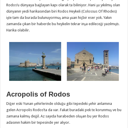
Rodos’u dünyaya bağlayan kapı olarak ta biliniyor. Hani şu yıkılmış olan
dünyanın yedi harikasından biri Rodos Heykeli (Colossus Of Rhodes)
işte tam da burada bulunuyormuş ama şuan hiçbir eser yok. Yakın
zamanda çıkan bir haberde bu heykelin tekrar inşa edileceği yazılmıştı.
Harika olabilir.
Acropolis of Rodos
Diğer eski Yunan şehirlerinde olduğu gibi tepedeki şehir anlamına
gelen Acropolis Rodos’ta da var. Fakat buradaki pek te korunmuş ve bu
zamana kalmış değil. Az sayıda harabeden oluşan bu yer Rodos
adasının hakim bir tepesinde yer alıyor.