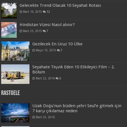
Gelecekte Trend Olacak 10 Seyahat Rotası
Mart 19, 2015
12
Hindistan Vizesi Nasıl alınır?
Mart 23, 2015
7
Gezilecek En Ucuz 10 Ülke
Mayıs 15, 2015
7
Seyahate Teşvik Eden 10 Etkileyici Film – 2.
Bölüm
Mart 22, 2016
6
Rastgele
Uzak Doğu’nun bizden şehri Seul’e gitmek için
7 karşı çıkılamaz neden
Mart 25, 2016