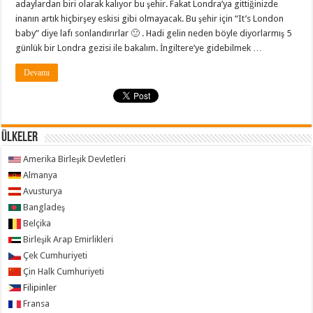
adaylardan biri olarak kalıyor bu şehir. Fakat Londra’ya gittiğinizde
inanın artık hiçbirşey eskisi gibi olmayacak. Bu şehir için “It’s London
baby” diye lafı sonlandırırlar 🙂 . Hadi gelin neden böyle diyorlarmış 5
günlük bir Londra gezisi ile bakalım. İngiltere’ye gidebilmek …
Devamı
ÜLKELER
Amerika Birleşik Devletleri
Almanya
Avusturya
Bangladeş
Belçika
Birleşik Arap Emirlikleri
Çek Cumhuriyeti
Çin Halk Cumhuriyeti
Filipinler
Fransa