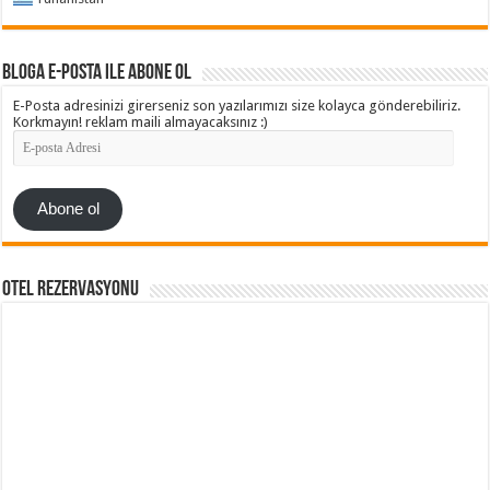
Bloga e-posta ile abone ol
E-Posta adresinizi girerseniz son yazılarımızı size kolayca gönderebiliriz.
Korkmayın! reklam maili almayacaksınız :)
E-
posta
Adresi
Abone ol
Otel Rezervasyonu