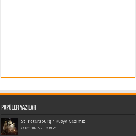
Popüler Yazılar
St. Petersburg / Rusya Gezimiz
Temmuz 6, 2015
23