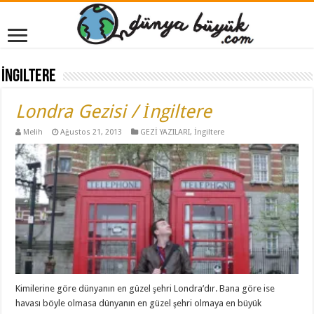
İngiltere
Londra Gezisi / İngiltere
Melih
Ağustos 21, 2013
GEZİ YAZILARI
,
İngiltere
Kimilerine göre dünyanın en güzel şehri Londra’dır. Bana göre ise
havası böyle olmasa dünyanın en güzel şehri olmaya en büyük