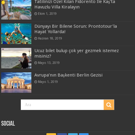
Tatilinizi Özel Kılan Fidorento İle Kaş’ta
Havuzlu Villa Kiralayın
Ekim 1, 2019
Dünyayı Bir Bilene Sorun: Prontotour’la
Hayat Yollarda!
Haziran 18, 2019
Ucuz bilet bulup çok yer gezmek istemez
misiniz?
Mayıs 13, 2019
Avrupa’nın Başkenti Berlin Gezisi
Mayıs 1, 2019
Social