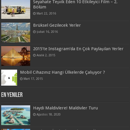
Seyahate Teşvik Eden 10 Etkileyici Film – 2.
Bölüm
Mart 22, 2016
Brüksel Gezilecek Yerler
Şubat 16, 2016
2015’te Instagram’da En Çok Paylaşılan Yerler
Aralık 2, 2015
Mobil Cihazınız Hangi Ülkelerde Çalışıyor ?
Mart 17, 2015
En Yeniler
Haydi Maldivlere! Maldivler Turu
Ağustos 18, 2020