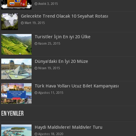
Aralık 3, 2015
Gelecekte Trend Olacak 10 Seyahat Rotası
Mart 19, 2015
Turistler İçin En iyi 20 Ülke
Kasım 25, 2015
Dünya’daki En İyi 20 Müze
Nisan 19, 2015
Türk Hava Yolları Ucuz Bilet Kampanyası
Ağustos 11, 2015
En Yeniler
Haydi Maldivlere! Maldivler Turu
Ağustos 18, 2020