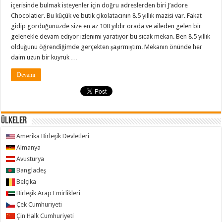
içerisinde bulmak isteyenler için doğru adreslerden biri J’adore
Chocolatier. Bu küçük ve butik çikolatacının 8.5 yıllık mazisi var. Fakat
gidip gördüğünüzde size en az 100 yıldır orada ve aileden gelen bir
gelenekle devam ediyor izlenimi yaratıyor bu sıcak mekan. Ben 8.5 yıllık
olduğunu öğrendiğimde gerçekten şaşırmıştım. Mekanın önünde her
daim uzun bir kuyruk …
Devamı
ÜLKELER
Amerika Birleşik Devletleri
Almanya
Avusturya
Bangladeş
Belçika
Birleşik Arap Emirlikleri
Çek Cumhuriyeti
Çin Halk Cumhuriyeti