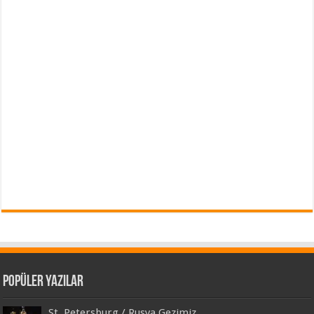
Popüler Yazılar
St. Petersburg / Rusya Gezimiz