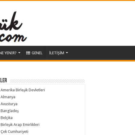
NE YENIR?
GENEL
İLETİŞİM
ELER
Amerika Birleşik Devletleri
Almanya
Avusturya
Bangladeş
Belçika
Birleşik Arap Emirlikleri
Çek Cumhuriyeti