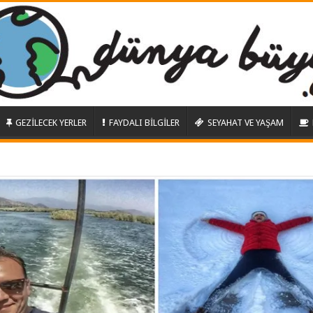
GEZİLECEK YERLER
FAYDALI BİLGİLER
SEYAHAT VE YAŞAM