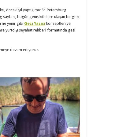
ri, önceki yıl yaptığımız St. Petersburg
 sayfası, bugün geniş kitlelere ulaşan bir gezi
a ne yenir gibi
Gezi Yazısı
konseptleri ve
re yurtdışı seyahat rehberi formatında gezi
ürmeye devam ediyoruz.