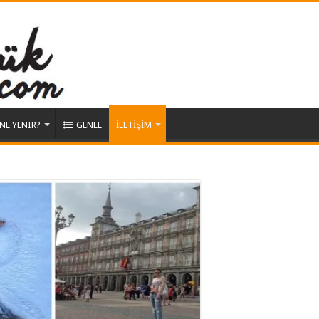
NE YENIR?
GENEL
İLETİŞİM