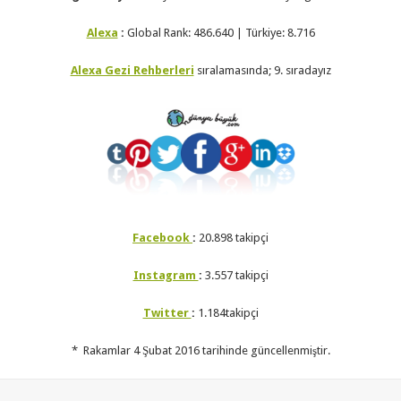
Alexa
:
Global Rank: 486.640 | Türkiye: 8.716
Alexa Gezi Rehberleri
sıralamasında; 9. sıradayız
Facebook
:
20.898 takipçi
Instagram
:
3.557 takipçi
Twitter
:
1.184takipçi
* Rakamlar 4 Şubat 2016 tarihinde güncellenmiştir.