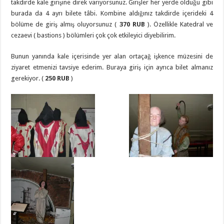
takdirde kale girişine direk varıyorsunuz. Girişler her yerde olduğu gibi
burada da 4 ayrı bilete tâbi. Kombine aldığınız takdirde içerideki 4
bölüme de giriş almış oluyorsunuz (
370 RUB
). Özellikle Katedral ve
cezaevi ( bastions ) bölümleri çok çok etkileyici diyebilirim.
Bunun yanında kale içerisinde yer alan ortaçağ işkence müzesini de
ziyaret etmenizi tavsiye ederim. Buraya giriş için ayrıca bilet almanız
gerekiyor. (
250 RUB
)