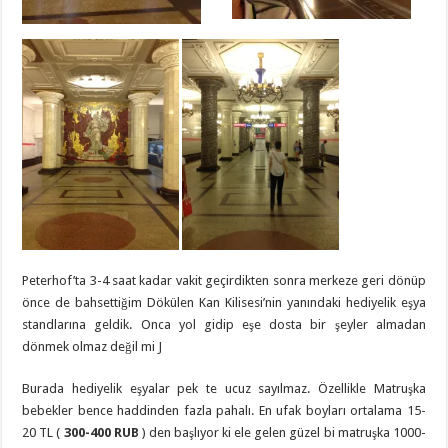
Peterhof’ta 3-4 saat kadar vakit geçirdikten sonra merkeze geri dönüp
önce de bahsettiğim Dökülen Kan Kilisesi’nin yanındaki hediyelik eşya
standlarına geldik. Onca yol gidip eşe dosta bir şeyler almadan
dönmek olmaz değil mi J
Burada hediyelik eşyalar pek te ucuz sayılmaz. Özellikle Matruşka
bebekler bence haddinden fazla pahalı. En ufak boyları ortalama 15-
20 TL (
300-400 RUB
) den başlıyor ki ele gelen güzel bi matruşka 1000-