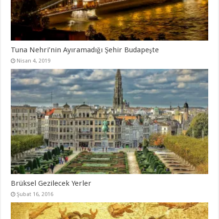
Tuna Nehri’nin Ayıramadığı Şehir Budapeşte
Nisan 4, 2019
Brüksel Gezilecek Yerler
Şubat 16, 2016