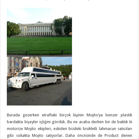
Burada gezerken etraftaki birçok kişinin Mojito’ya benzer plastik
bardakta bişeyler içtiğini gördük. Bu ne acaba derken bir de baktık ki
motorize Mojito ekipleri, eskiden bizdeki bisikletli lahmacun satıcıları
gibi sokakta Mojito satıyorlar. Daha öncesinde de Product denen