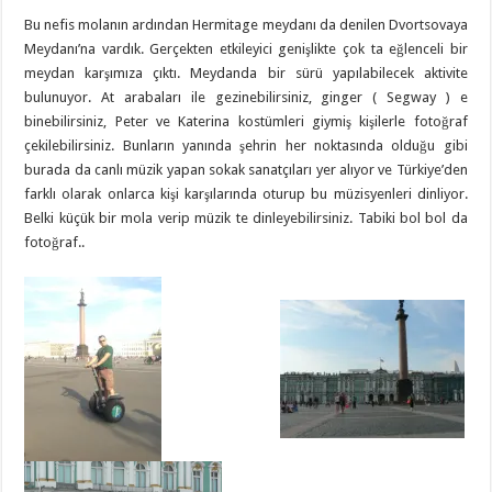
Bu nefis molanın ardından Hermitage meydanı da denilen Dvortsovaya
Meydanı’na vardık. Gerçekten etkileyici genişlikte çok ta eğlenceli bir
meydan karşımıza çıktı. Meydanda bir sürü yapılabilecek aktivite
bulunuyor. At arabaları ile gezinebilirsiniz, ginger ( Segway ) e
binebilirsiniz, Peter ve Katerina kostümleri giymiş kişilerle fotoğraf
çekilebilirsiniz. Bunların yanında şehrin her noktasında olduğu gibi
burada da canlı müzik yapan sokak sanatçıları yer alıyor ve Türkiye’den
farklı olarak onlarca kişi karşılarında oturup bu müzisyenleri dinliyor.
Belki küçük bir mola verip müzik te dinleyebilirsiniz. Tabiki bol bol da
fotoğraf..