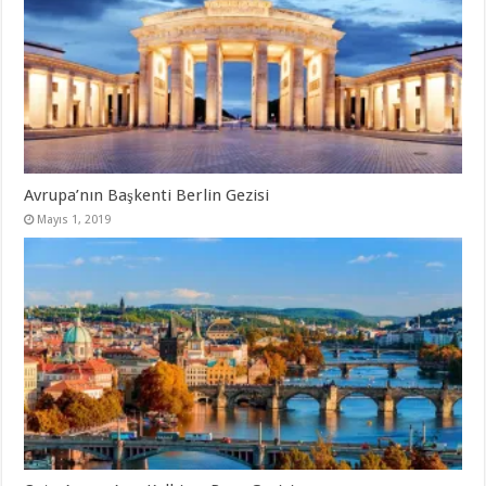
Avrupa’nın Başkenti Berlin Gezisi
Mayıs 1, 2019