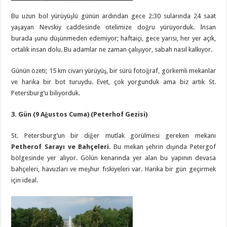
Bu uzun bol yürüyüşlü günün ardından gece 2:30 sularında 24 saat
yaşayan Nevskiy caddesinde otelimize doğru yürüyorduk. İnsan
burada şunu düşünmeden edemiyor; haftaiçi, gece yarısı, her yer açık,
ortalık insan dolu. Bu adamlar ne zaman çalışıyor, sabah nasıl kalkıyor.
Günün özeti; 15 km civarı yürüyüş, bir sürü fotoğraf, görkemli mekanlar
ve harika bir bot turuydu. Evet, çok yorgunduk ama biz artık St.
Petersburg’u biliyorduk.
3.
Gün (9 Ağustos Cuma) (Peterhof Gezisi)
St. Petersburg’un bir diğer mutlak görülmesi gereken mekanı
Petherof Sarayı ve Bahçeleri
. Bu mekan şehrin dışında Petergof
bölgesinde yer alıyor. Gölün kenarında yer alan bu yapının devasa
bahçeleri, havuzları ve meşhur fıskiyeleri var. Harika bir gün geçirmek
için ideal.