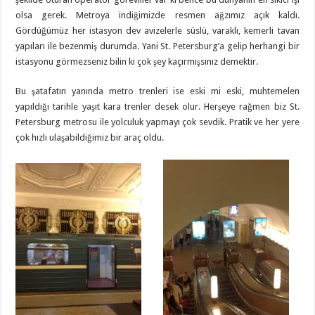
olsa gerek. Metroya indiğimizde resmen ağzımız açık kaldı.
Gördüğümüz her istasyon dev avizelerle süslü, varaklı, kemerli tavan
yapıları ile bezenmiş durumda. Yani St. Petersburg’a gelip herhangi bir
istasyonu görmezseniz bilin ki çok şey kaçırmışsınız demektir.
Bu şatafatın yanında metro trenleri ise eski mi eski, muhtemelen
yapıldığı tarihle yaşıt kara trenler desek olur. Herşeye rağmen biz St.
Petersburg metrosu ile yolculuk yapmayı çok sevdik. Pratik ve her yere
çok hızlı ulaşabildiğimiz bir araç oldu.