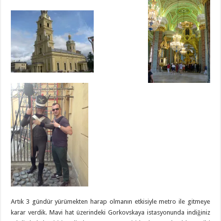
Artık 3 gündür yürümekten harap olmanın etkisiyle metro ile gitmeye
karar verdik. Mavi hat üzerindeki Gorkovskaya istasyonunda indiğiniz