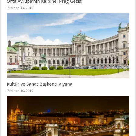
Orta Avrupa’nın Kalbine; Prag Gezisi
Nisan 13, 2019
Kültür ve Sanat Başkenti Viyana
Nisan 10, 2019