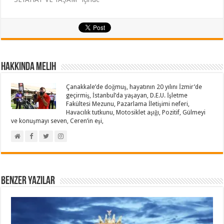
Hakkında Melih
Çanakkale’de doğmuş, hayatının 20 yılını İzmir’de
geçirmiş, İstanbul’da yaşayan, D.E.U. İşletme
Fakültesi Mezunu, Pazarlama İletişimi neferi,
Havacılık tutkunu, Motosiklet aşığı, Pozitif, Gülmeyi
ve konuşmayı seven, Ceren’in eşi,
Benzer Yazılar