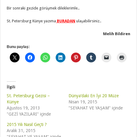
Bir sonraki gezide görüşmek dileklerimle..
St. Petersburg Künye yazıma
BURADAN
ulaşabilirsiniz..
Melih Bildiren
Bunu paylaş:
İlgili
St. Petersburg Gezisi –
Dünya’daki En İyi 20 Müze
Künye
Nisan 19, 2015
Ağustos 19, 2013
"SEYAHAT VE YAŞAM" içinde
"GEZİ YAZILARI" içinde
2015 Yılı Nasıl Geçti ?
Aralık 31, 2015
"SEYAHAT VE YAŞAM" içinde