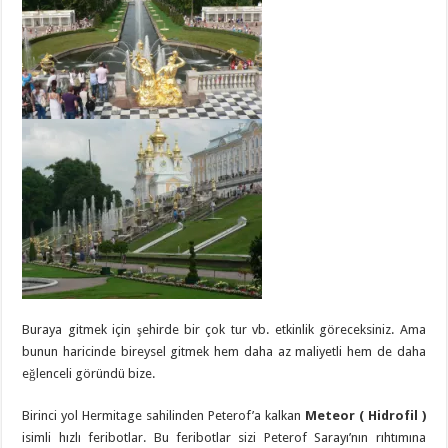
Buraya gitmek için şehirde bir çok tur vb. etkinlik göreceksiniz. Ama
bunun haricinde bireysel gitmek hem daha az maliyetli hem de daha
eğlenceli göründü bize.
Birinci yol Hermitage sahilinden Peterof’a kalkan
Meteor ( Hidrofil )
isimli hızlı feribotlar. Bu feribotlar sizi Peterof Sarayı’nın rıhtımına