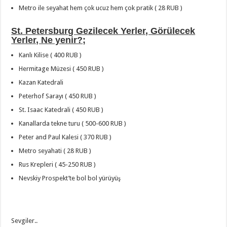
Metro ile seyahat hem çok ucuz hem çok pratik ( 28 RUB )
St. Petersburg Gezilecek Yerler, Görülecek
Yerler, Ne yenir?;
Kanlı Kilise ( 400 RUB )
Hermitage Müzesi ( 450 RUB )
Kazan Katedrali
Peterhof Sarayı ( 450 RUB )
St. Isaac Katedrali ( 450 RUB )
Kanallarda tekne turu ( 500-600 RUB )
Peter and Paul Kalesi ( 370 RUB )
Metro seyahati ( 28 RUB )
Rus Krepleri ( 45-250 RUB )
Nevskiy Prospekt’te bol bol yürüyüş
Sevgiler..