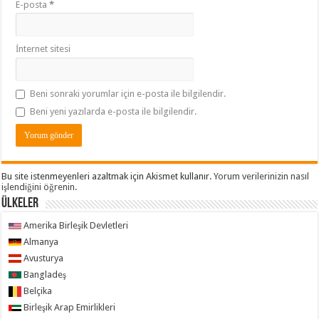
E-posta
*
İnternet sitesi
Beni sonraki yorumlar için e-posta ile bilgilendir.
Beni yeni yazılarda e-posta ile bilgilendir.
Bu site istenmeyenleri azaltmak için Akismet kullanır.
Yorum verilerinizin nasıl
işlendiğini öğrenin.
ÜLKELER
Amerika Birleşik Devletleri
Almanya
Avusturya
Bangladeş
Belçika
Birleşik Arap Emirlikleri