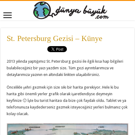
St. Petersburg Gezisi – Künye
2013 yılında yaptığımız St. Petersburg gezisi ile ilgili kısa hap bilgileri
bulabileceğiniz bir yazı yazdım size. Tüm gezi ayrıntılarımıza ve
detaylarımıza yazının en altındaki linkten ulaşabilirsiniz.
Öncelikle şehri gezmek için size sıkı bir harita gerekiyor. Hele ki bu
harita gibi önemli yerler grafik olarak işaretlendiyse deymeyin
keyfinize 🙂 İşte bu turist haritası da bize çok faydalı oldu. Tablet ve ya
telefonunuza kaydederseniz gezmek isteyeceğiniz yerleri bulmanız çok
kolay olacak.