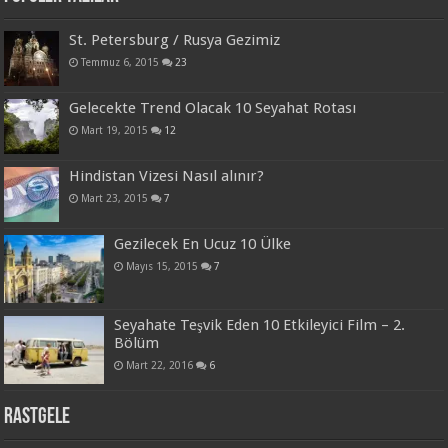
St. Petersburg / Rusya Gezimiz
Temmuz 6, 2015
23
Gelecekte Trend Olacak 10 Seyahat Rotası
Mart 19, 2015
12
Hindistan Vizesi Nasıl alınır?
Mart 23, 2015
7
Gezilecek En Ucuz 10 Ülke
Mayıs 15, 2015
7
Seyahate Teşvik Eden 10 Etkileyici Film – 2.
Bölüm
Mart 22, 2016
6
Rastgele