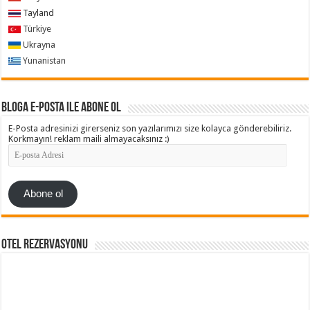
Tayland
Türkiye
Ukrayna
Yunanistan
Bloga e-posta ile abone ol
E-Posta adresinizi girerseniz son yazılarımızı size kolayca gönderebiliriz.
Korkmayın! reklam maili almayacaksınız :)
E-
posta
Adresi
Abone ol
Otel Rezervasyonu