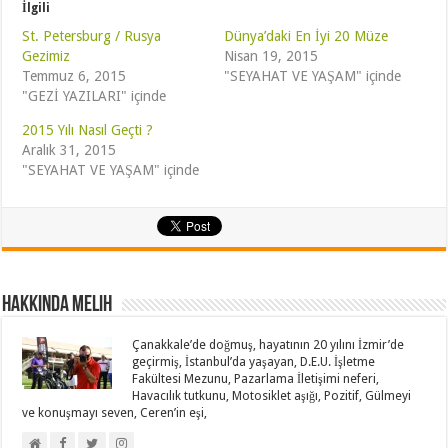
İlgili
St. Petersburg / Rusya
Dünya’daki En İyi 20 Müze
Gezimiz
Nisan 19, 2015
Temmuz 6, 2015
"SEYAHAT VE YAŞAM" içinde
"GEZİ YAZILARI" içinde
2015 Yılı Nasıl Geçti ?
Aralık 31, 2015
"SEYAHAT VE YAŞAM" içinde
Hakkında Melih
Çanakkale’de doğmuş, hayatının 20 yılını İzmir’de
geçirmiş, İstanbul’da yaşayan, D.E.U. İşletme
Fakültesi Mezunu, Pazarlama İletişimi neferi,
Havacılık tutkunu, Motosiklet aşığı, Pozitif, Gülmeyi
ve konuşmayı seven, Ceren’in eşi,