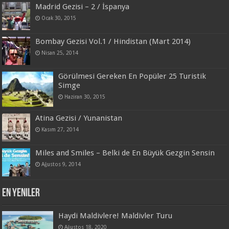
Madrid Gezisi – 2 / İspanya
Ocak 30, 2015
Bombay Gezisi Vol.1 / Hindistan (Mart 2014)
Nisan 25, 2014
Görülmesi Gereken En Popüler 25 Turistik
Simge
Haziran 30, 2015
Atina Gezisi / Yunanistan
Kasım 27, 2014
Miles and Smiles – Belki de En Büyük Gezgin Sensin
Ağustos 9, 2014
En Yeniler
Haydi Maldivlere! Maldivler Turu
Ağustos 18, 2020