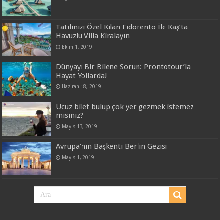
Tatilinizi Özel Kılan Fidorento İle Kaş’ta
Havuzlu Villa Kiralayın
Ekim 1, 2019
Dünyayı Bir Bilene Sorun: Prontotour’la
Hayat Yollarda!
Haziran 18, 2019
Ucuz bilet bulup çok yer gezmek istemez
misiniz?
Mayıs 13, 2019
Avrupa’nın Başkenti Berlin Gezisi
Mayıs 1, 2019