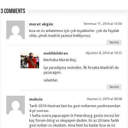
3 comments
murat akgün
Temmuz 11, 2014 at 13:54
kısa ve öz anlatımınız için çok teşekkürler. çok da faydalı
oldu. şimdi madrid yazınızı bekliyoruz.
Yanıtla
melihbildiren
Ağustos 8, 2014 at 10:13
Merhaba Murat Bey,
İşe yaradığına sevindim. İlk fırsatta Madrid’i de
yazacağım.
selamlar.
Yanıtla
muhsin
Haziran 2, 2019 at 00:58
Tarih 2019-Haziran.Yani bu gezi notlarının yazılmasından
4 yıl sonrası.
1 hafta sonra yapacağım St Petersburg gezisi öncesi bir
kaç forum-blog vs okuyayım dedim. En az 20 tane farklı
gezi notları vs okudum. Ama hem bu kadar kısa ve öz