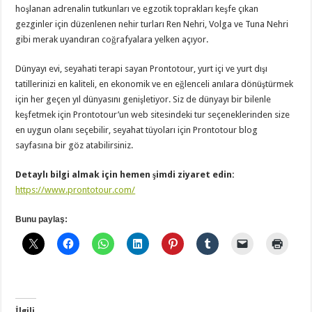
hoşlanan adrenalin tutkunları ve egzotik toprakları keşfe çıkan
gezginler için düzenlenen nehir turları Ren Nehri, Volga ve Tuna Nehri
gibi merak uyandıran coğrafyalara yelken açıyor.
Dünyayı evi, seyahati terapi sayan Prontotour, yurt içi ve yurt dışı
tatillerinizi en kaliteli, en ekonomik ve en eğlenceli anılara dönüştürmek
için her geçen yıl dünyasını genişletiyor. Siz de dünyayı bir bilenle
keşfetmek için Prontotour’un web sitesindeki tur seçeneklerinden size
en uygun olanı seçebilir, seyahat tüyoları için Prontotour blog
sayfasına bir göz atabilirsiniz.
Detaylı bilgi almak için hemen şimdi ziyaret edin:
https://www.prontotour.com/
Bunu paylaş:
İlgili