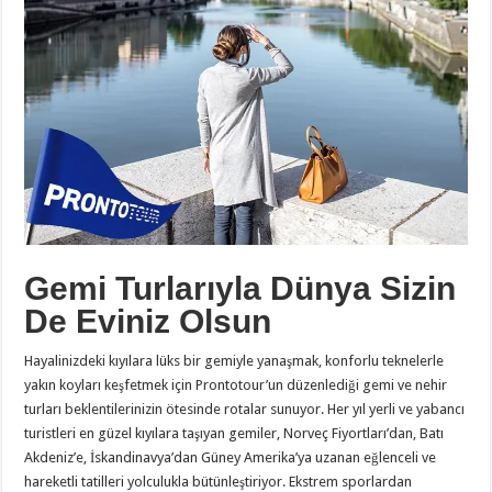
Gemi Turlarıyla Dünya Sizin
De Eviniz Olsun
Hayalinizdeki kıyılara lüks bir gemiyle yanaşmak, konforlu teknelerle
yakın koyları keşfetmek için Prontotour’un düzenlediği gemi ve nehir
turları beklentilerinizin ötesinde rotalar sunuyor. Her yıl yerli ve yabancı
turistleri en güzel kıyılara taşıyan gemiler, Norveç Fiyortları’dan, Batı
Akdeniz’e, İskandinavya’dan Güney Amerika’ya uzanan eğlenceli ve
hareketli tatilleri yolculukla bütünleştiriyor. Ekstrem sporlardan