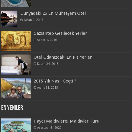
Dünyadaki 25 En Muhteşem Otel
Nisan 9, 2015
Gaziantep Gezilecek Yerler
Şubat 1, 2016
Otel Odanızdaki En Pis Yerler
Kasım 24, 2015
2015 Yılı Nasıl Geçti ?
Aralık 31, 2015
En Yeniler
Haydi Maldivlere! Maldivler Turu
Ağustos 18, 2020