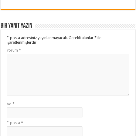
Bir yanıt yazın
E-posta adresiniz yayınlanmayacak.
Gerekli alanlar
*
ile
işaretlenmişlerdir
Yorum
*
Ad
*
E-posta
*