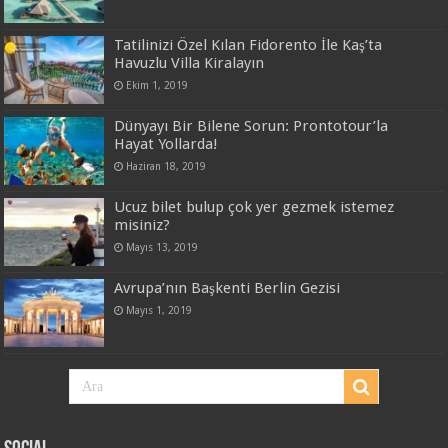
Tatilinizi Özel Kılan Fidorento İle Kaş’ta
Havuzlu Villa Kiralayın
Ekim 1, 2019
Dünyayı Bir Bilene Sorun: Prontotour’la
Hayat Yollarda!
Haziran 18, 2019
Ucuz bilet bulup çok yer gezmek istemez
misiniz?
Mayıs 13, 2019
Avrupa’nın Başkenti Berlin Gezisi
Mayıs 1, 2019