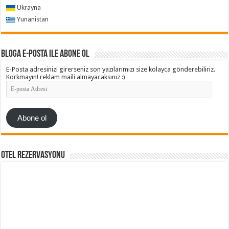
Ukrayna
Yunanistan
Bloga e-posta ile abone ol
E-Posta adresinizi girerseniz son yazılarımızı size kolayca gönderebiliriz.
Korkmayın! reklam maili almayacaksınız :)
E-
posta
Adresi
Abone ol
Otel Rezervasyonu