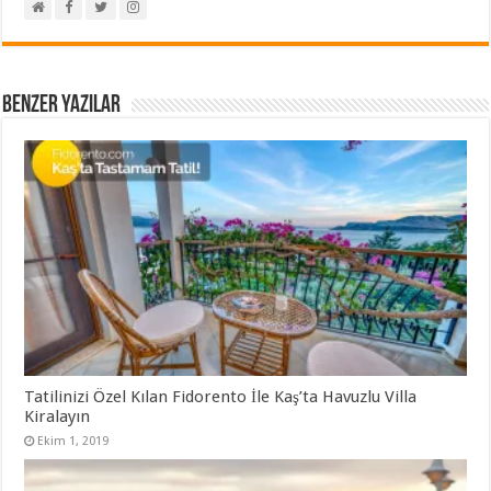
Benzer Yazılar
Tatilinizi Özel Kılan Fidorento İle Kaş’ta Havuzlu Villa
Kiralayın
Ekim 1, 2019