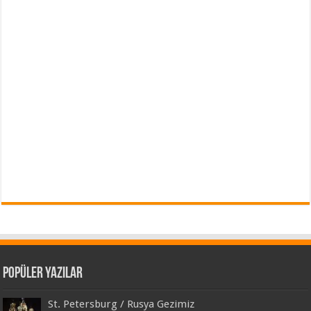
Popüler Yazılar
St. Petersburg / Rusya Gezimiz