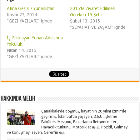
Atina Gezisi / Yunanistan
2015’te Ziyaret Edilmesi
Kasım 27, 2014
Gereken 15 Şehir
"GEZİ YAZILARI" içinde
Şubat 13, 2015
"SEYAHAT VE YAŞAM" içinde
İç Gıcıklayan Yunan Adalarına
Yolculuk
Nisan 14, 2015
"GEZİ YAZILARI" içinde
Hakkında Melih
Çanakkale’de doğmuş, hayatının 20 yılını İzmir’de
geçirmiş, İstanbul’da yaşayan, D.E.U. İşletme
Fakültesi Mezunu, Pazarlama İletişimi neferi,
Havacılık tutkunu, Motosiklet aşığı, Pozitif, Gülmeyi
ve konuşmayı seven, Ceren’in eşi,