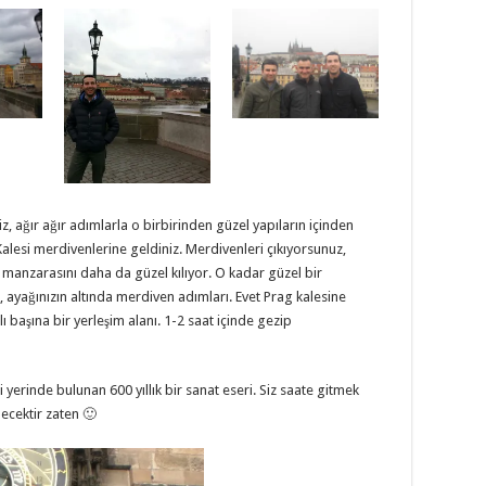
, ağır ağır adımlarla o birbirinden güzel yapıların içinden
Kalesi merdivenlerine geldiniz. Merdivenleri çıkıyorsunuz,
iz manzarasını daha da güzel kılıyor. O kadar güzel bir
yağınızın altında merdiven adımları. Evet Prag kalesine
 başına bir yerleşim alanı. 1-2 saat içinde gezip
 yerinde bulunan 600 yıllık bir sanat eseri. Siz saate gitmek
lecektir zaten 🙂