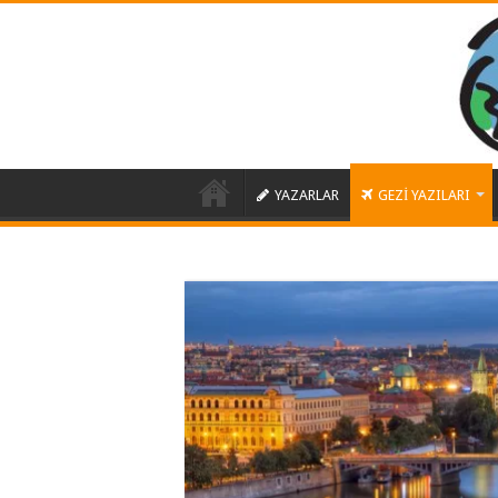
YAZARLAR
GEZİ YAZILARI