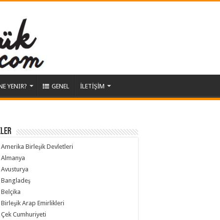
NE YENIR?
GENEL
İLETİŞİM
ELER
Amerika Birleşik Devletleri
Almanya
Avusturya
Bangladeş
Belçika
Birleşik Arap Emirlikleri
Çek Cumhuriyeti