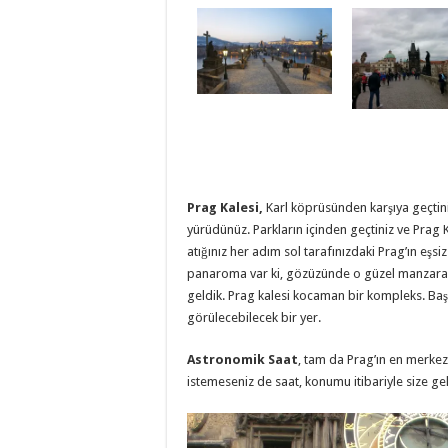
Prag Kalesi,
Karl köprüsünden karşıya geçtiniz
yürüdünüz. Parkların içinden geçtiniz ve Prag 
atığınız her adım sol tarafınızdaki Prag’ın eşs
panaroma var ki, gözüzünde o güzel manzara, a
geldik. Prag kalesi kocaman bir kompleks. Başlı
görülecebilecek bir yer.
Astronomik Saat
, tam da Prag’ın en merkezi
istemeseniz de saat, konumu itibariyle size ge