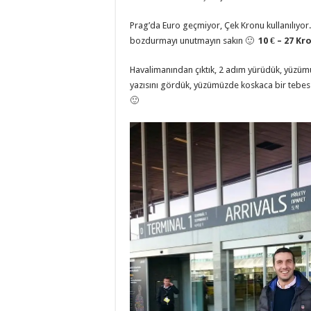
Prag’da Euro geçmiyor, Çek Kronu kullanılıyo
bozdurmayı unutmayın sakın 🙂
10 € – 27 Kr
Havalimanından çıktık, 2 adım yürüdük, yüzüm
yazısını gördük, yüzümüzde koskaca bir tebess
🙂