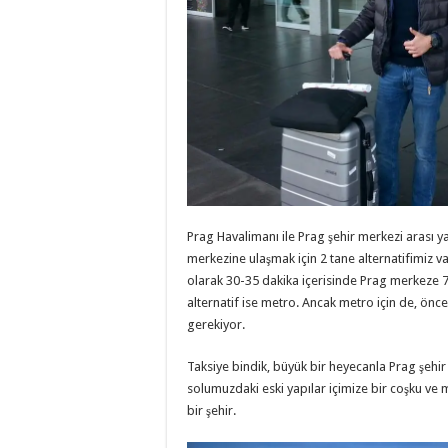
Prag Havalimanı ile Prag şehir merkezi arası y
merkezine ulaşmak için 2 tane alternatifimiz 
olarak 30-35 dakika içerisinde Prag merkeze 
alternatif ise metro. Ancak metro için de, önc
gerekiyor.
Taksiye bindik, büyük bir heyecanla Prag şehi
solumuzdaki eski yapılar içimize bir coşku ve
bir şehir.