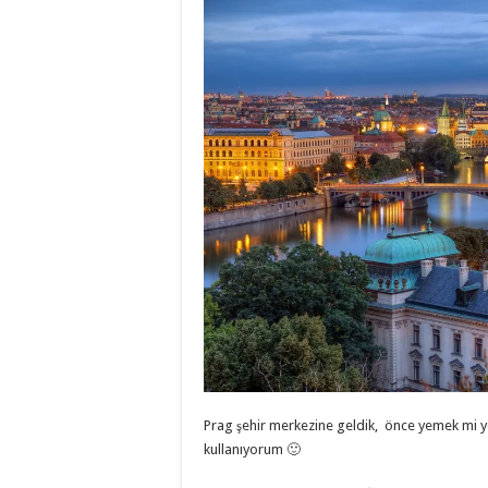
Prag şehir merkezine geldik, önce yemek mi ye
kullanıyorum 🙂