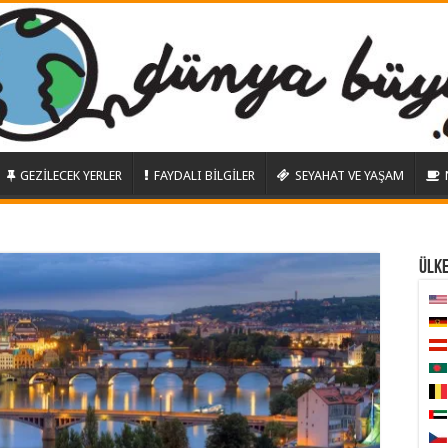
GEZİLECEK YERLER
FAYDALI BİLGİLER
SEYAHAT VE YAŞAM
ÜLK