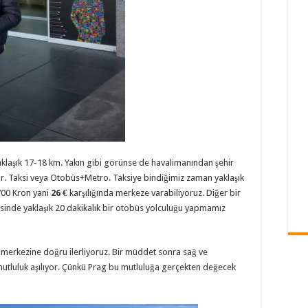
aklaşık 17-18 km. Yakın gibi görünse de havalimanından şehir
var. Taksi veya Otobüs+Metro. Taksiye bindiğimiz zaman yaklaşık
700 Kron yani
26 €
karşılığında merkeze varabiliyoruz. Diğer bir
esinde yaklaşık 20 dakikalık bir otobüs yolculuğu yapmamız
r merkezine doğru ilerliyoruz. Bir müddet sonra sağ ve
 mutluluk aşılıyor. Çünkü Prag bu mutluluğa gerçekten değecek