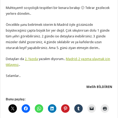
Muhteşem!! sosyolojik tespitleri bir kenara bırakıp 🙂 Tekrar gezilecek
yerlere dönelim..
Öncelikle şunu belirtmek isterim ki Madrid öyle gözünüzde
büyüteceğiniz çapta büyük bir yer değil. Çok sıkıştırırsan dolu 1 günde
tüm şehri görebilirsiniz. 2 günde ise detaylara inebilirsiniz. 3 günde
müzeler dahil gezersiniz, 4 günde sıkılabilir ve ya kafelerde uzun
oturarak keyif yapabilirsiniz. Ama 5. günü ziyan etmeyin derim..
Detayları da
2. Yazıda
yazalım diyorum..
Madrid-2 yazıma ulaşmak için
tıklayınız
..
Selamlar..
Melih BİLDİREN
Bunu paylaş: