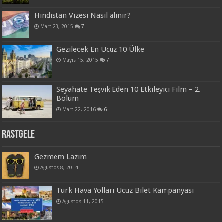
Hindistan Vizesi Nasıl alınır?
Mart 23, 2015
7
Gezilecek En Ucuz 10 Ülke
Mayıs 15, 2015
7
Seyahate Teşvik Eden 10 Etkileyici Film – 2.
Bölüm
Mart 22, 2016
6
Rastgele
Gezmem Lazım
Ağustos 8, 2014
Türk Hava Yolları Ucuz Bilet Kampanyası
Ağustos 11, 2015