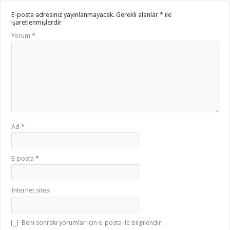
E-posta adresiniz yayınlanmayacak.
Gerekli alanlar
*
ile
işaretlenmişlerdir
Yorum
*
Ad
*
E-posta
*
İnternet sitesi
Beni sonraki yorumlar için e-posta ile bilgilendir.