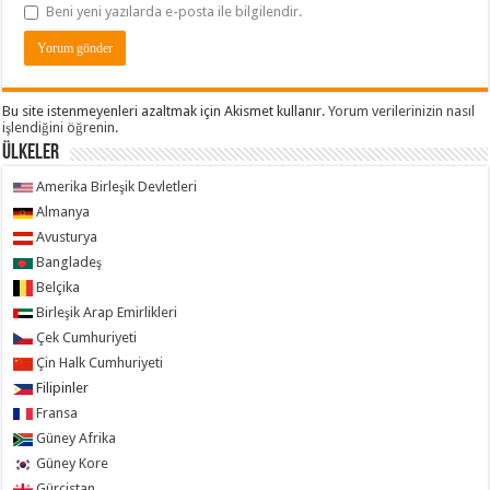
Beni yeni yazılarda e-posta ile bilgilendir.
Bu site istenmeyenleri azaltmak için Akismet kullanır.
Yorum verilerinizin nasıl
işlendiğini öğrenin.
ÜLKELER
Amerika Birleşik Devletleri
Almanya
Avusturya
Bangladeş
Belçika
Birleşik Arap Emirlikleri
Çek Cumhuriyeti
Çin Halk Cumhuriyeti
Filipinler
Fransa
Güney Afrika
Güney Kore
Gürcistan