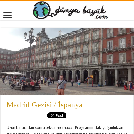
Madrid Gezisi / İspanya
Uzun bir aradan sonra tekrar merhaba.. Programımdaki yoğunluktan