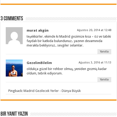
3 comments
murat akgün
Ağustos 20, 2014 at 12:48
teşekkürler. ekimde ki Madrid gezimize kısa – öz ve tabiki
faydalı bir katkıda bulundunuz.. yazının devamınıda
merakla bekliyoruz.. sevgiler selamlar.
Yanıtla
GezelimBilelim
Ağustos 3, 2016 at 11:13
oldukça güzel bir rehber olmuş, yeniden gezmiş kadar
oldum, tebrik ediyorum.
Yanıtla
Pingback:
Madrid Gezilecek Yerler - Dünya Büyük
Bir yanıt yazın