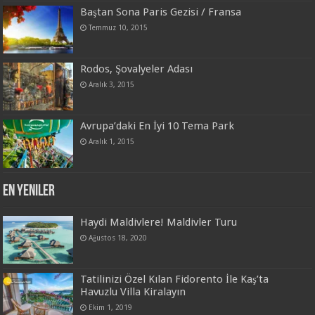
Baştan Sona Paris Gezisi / Fransa
Temmuz 10, 2015
Rodos, Şovalyeler Adası
Aralık 3, 2015
Avrupa’daki En İyi 10 Tema Park
Aralık 1, 2015
En Yeniler
Haydi Maldivlere! Maldivler Turu
Ağustos 18, 2020
Tatilinizi Özel Kılan Fidorento İle Kaş’ta
Havuzlu Villa Kiralayın
Ekim 1, 2019