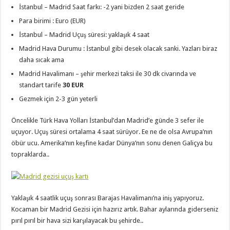
İstanbul – Madrid Saat farkı: -2 yani bizden 2 saat geride
Para birimi : Euro (EUR)
İstanbul – Madrid Uçuş süresi: yaklaşık 4 saat
Madrid Hava Durumu : İstanbul gibi desek olacak sanki. Yazları biraz
daha sıcak ama
Madrid Havalimanı – şehir merkezi taksi ile 30 dk civarında ve
standart tarife
30 EUR
Gezmek için 2-3 gün yeterli
Öncelikle Türk Hava Yolları İstanbul’dan Madrid’e günde 3 sefer ile
uçuyor. Uçuş süresi ortalama 4 saat sürüyor. Ee ne de olsa Avrupa’nın
öbür ucu. Amerika’nın keşfine kadar Dünya’nın sonu denen Galiçya bu
topraklarda..
Yaklaşık 4 saatlik uçuş sonrası Barajas Havalimanı’na iniş yapıyoruz.
Kocaman bir Madrid Gezisi için hazırız artık. Bahar aylarında giderseniz
pırıl pırıl bir hava sizi karşılayacak bu şehirde..