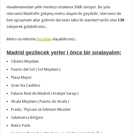
Havalimanından şehir merkezi ortalama 30dk sürüyor. Bu yolu
isterseniz Madrid’in gelişmiş metro ulaşımı ile geçebilir, isterseniz de
ben uğraşmam atlar giderim derseniz taksi ile standart tarife olan
€30
ödeyerek gidebilirsiniz..
Metro ücretlerine
buradan
ulaşabilirsiniz..
Madrid gezilecek yerler i önce bir sıralayalım;
Cibeles Meydanı
Puerto del Sol ( Sol Meydanı )
Plaza Mayor
Gran Via Caddesi
Palacio Real de Madrid ( Kraliyet Sarayı )
Alcala Meydanı ( Puerto de Alcala )
Prado, Thyssen ve bilimum Müzeler
Salamanca Bölgesi
Retiro Parkı