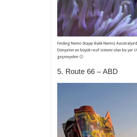
Finding Nemo (Kayıp Balık Nemo) Avustralya’da
Dünya’nın en büyük resif sistemi olan bu yer
geçmeyelim 🙂
5. Route 66 – ABD