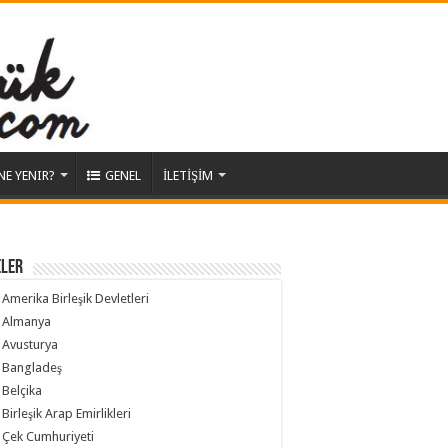
NE YENIR?
GENEL
İLETİŞİM
ELER
Amerika Birleşik Devletleri
Almanya
Avusturya
Bangladeş
Belçika
Birleşik Arap Emirlikleri
Çek Cumhuriyeti