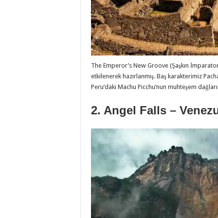
The Emperor’s New Groove (Şaşkın İmparator) 
etkilenerek hazırlanmış. Baş karakterimiz Pach
Peru’daki Machu Picchu’nun muhteşem dağların
2. Angel Falls – Venezu