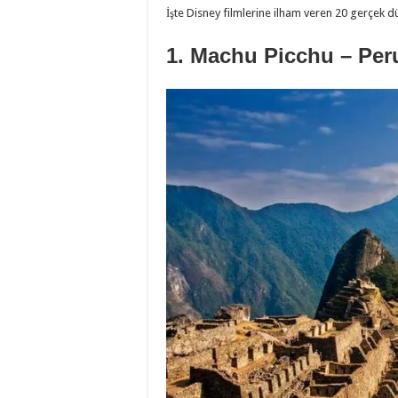
İşte Disney filmlerine ilham veren 20 gerçek d
1. Machu Picchu – Per