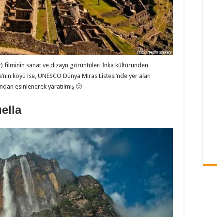
filminin sanat ve dizayn görüntüleri İnka kültüründen
a’nın köyü ise, UNESCO Dünya Miras Listesi’nde yer alan
dan esinlenerek yaratılmış 🙂
ella