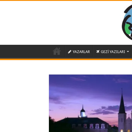
YAZARLAR
GEZİ YAZILARI