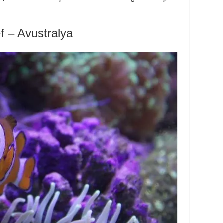
f – Avustralya