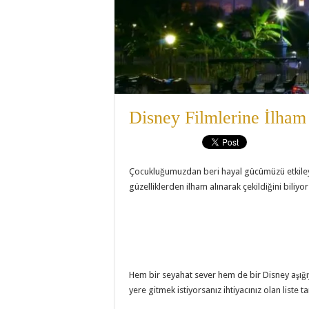
Disney Filmlerine İlha
Çocukluğumuzdan beri hayal gücümüzü etkileye
güzelliklerden ilham alınarak çekildiğini biliy
Hem bir seyahat sever hem de bir Disney aşığıy
yere gitmek istiyorsanız ihtiyacınız olan liste