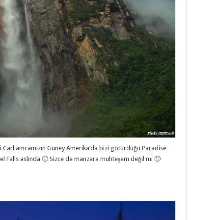
eki Carl amcamızın Güney Amerika’da bizi götürdüğü Paradise
gel Falls aslında 🙂 Sizce de manzara muhteşem değil mi 🙂