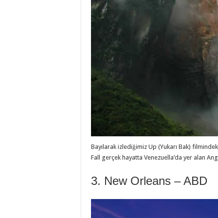
Bayılarak izlediğimiz Up (Yukarı Bak) filmind
Fall gerçek hayatta Venezuella’da yer alan An
3. New Orleans – ABD