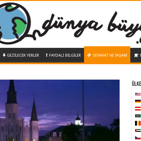
GEZİLECEK YERLER
FAYDALI BİLGİLER
SEYAHAT VE YAŞAM
ÜLK