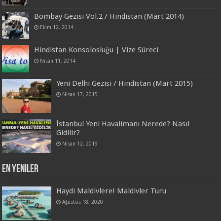
Bombay Gezisi Vol.2 / Hindistan (Mart 2014)
Ekim 12, 2014
Hindistan Konsolosluğu | Vize Süreci
Nisan 11, 2014
Yeni Delhi Gezisi / Hindistan (Mart 2015)
Nisan 17, 2015
İstanbul Yeni Havalimanı Nerede? Nasıl
Gidilir?
Nisan 12, 2019
En Yeniler
Haydi Maldivlere! Maldivler Turu
Ağustos 18, 2020