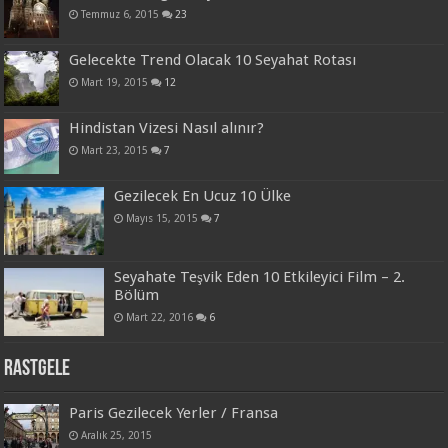
Temmuz 6, 2015
23
Gelecekte Trend Olacak 10 Seyahat Rotası
Mart 19, 2015
12
Hindistan Vizesi Nasıl alınır?
Mart 23, 2015
7
Gezilecek En Ucuz 10 Ülke
Mayıs 15, 2015
7
Seyahate Teşvik Eden 10 Etkileyici Film – 2.
Bölüm
Mart 22, 2016
6
Rastgele
Paris Gezilecek Yerler / Fransa
Aralık 25, 2015