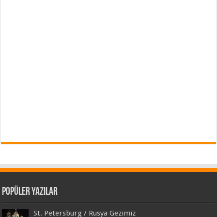
Popüler Yazılar
St. Petersburg / Rusya Gezimiz