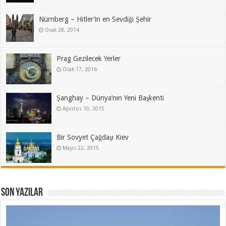
Nürnberg – Hitler’in en Sevdiği Şehir
Ocak 28, 2014
Prag Gezilecek Yerler
Ocak 17, 2016
Şanghay – Dünya’nın Yeni Başkenti
Ağustos 10, 2015
Bir Sovyet Çağdaşı Kiev
Mayıs 22, 2015
Son Yazılar