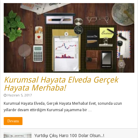
Kurumsal Hayata Elveda Gerçek
Hayata Merhaba!
Haziran 5, 2017
Kurumsal Hayata Elveda, Gerçek Hayata Merhaba! Evet, sonunda uzun
yıllardır devam ettirdiğim Kurumsal yaşamıma bir …
Devamı
Yurtdışı Çıkış Harcı 100 Dolar Olsun..!