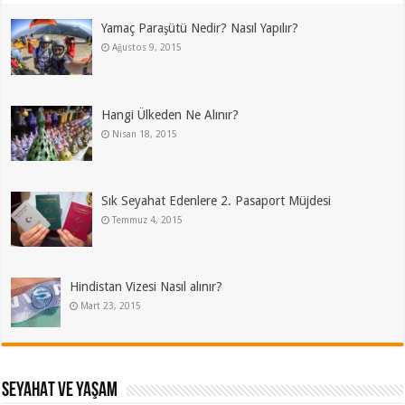
Yamaç Paraşütü Nedir? Nasıl Yapılır?
Ağustos 9, 2015
Hangi Ülkeden Ne Alınır?
Nisan 18, 2015
Sık Seyahat Edenlere 2. Pasaport Müjdesi
Temmuz 4, 2015
Hindistan Vizesi Nasıl alınır?
Mart 23, 2015
SEYAHAT VE YAŞAM