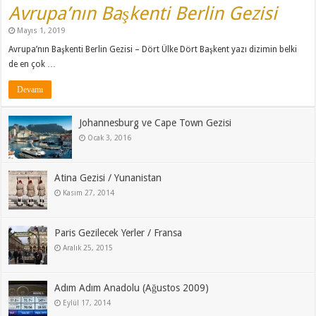
Avrupa’nın Başkenti Berlin Gezisi
Mayıs 1, 2019
Avrupa’nın Başkenti Berlin Gezisi – Dört Ülke Dört Başkent yazı dizimin belki
de en çok …
Devamı
Johannesburg ve Cape Town Gezisi
Ocak 3, 2016
Atina Gezisi / Yunanistan
Kasım 27, 2014
Paris Gezilecek Yerler / Fransa
Aralık 25, 2015
Adım Adım Anadolu (Ağustos 2009)
Eylül 17, 2014