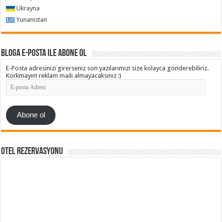
Ukrayna
Yunanistan
Bloga e-posta ile abone ol
E-Posta adresinizi girerseniz son yazılarımızı size kolayca gönderebiliriz.
Korkmayın! reklam maili almayacaksınız :)
E-
posta
Adresi
Abone ol
Otel Rezervasyonu