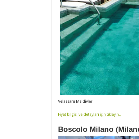
Velassaru Maldivler
Fiyat bilgisi ve detayları için tıklayın..
Boscolo Milano (Milano