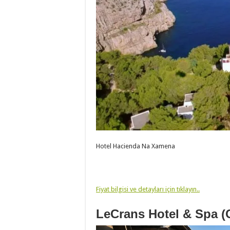
Hotel Hacienda Na Xamena
Fiyat bilgisi ve detayları için tıklayın..
LeCrans Hotel & Spa (