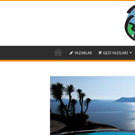
YAZARLAR
GEZİ YAZILARI