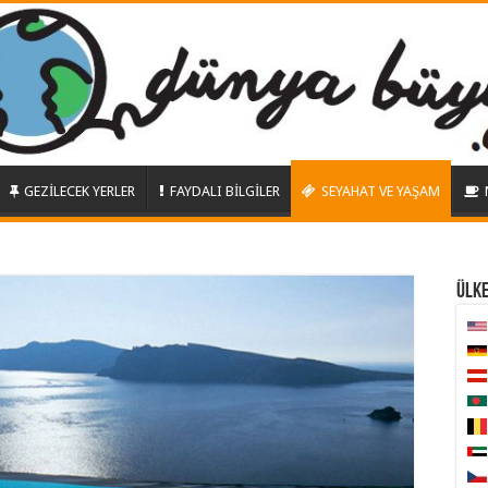
GEZİLECEK YERLER
FAYDALI BİLGİLER
SEYAHAT VE YAŞAM
ÜLK