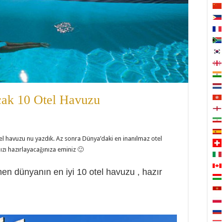
cak 10 Otel Havuzu
tel havuzu nu yazdık. Az sonra Dünya’daki en inanılmaz otel
zı hazırlayacağınıza eminiz 🙂
nen dünyanın en iyi 10 otel havuzu , hazır