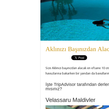
Aklınızı Başınızdan Ala
Size Aklınızı başınızdan alacak en efsane 10 o
havuzlarına bakarken bir yandan da bavullarını
İşte TripAdvisor tarafından derle
mısınız?
Velassaru Maldivler