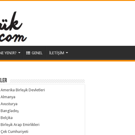
NE YENIR?
GENEL
İLETİŞİM
ELER
Amerika Birleşik Devletleri
Almanya
Avusturya
Bangladeş
Belçika
Birleşik Arap Emirlikleri
Çek Cumhuriyeti