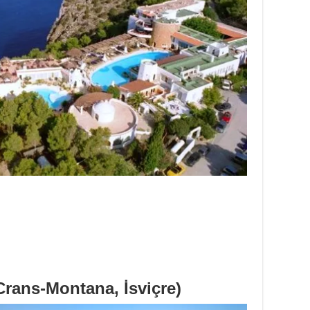
Crans-Montana, İsviçre)