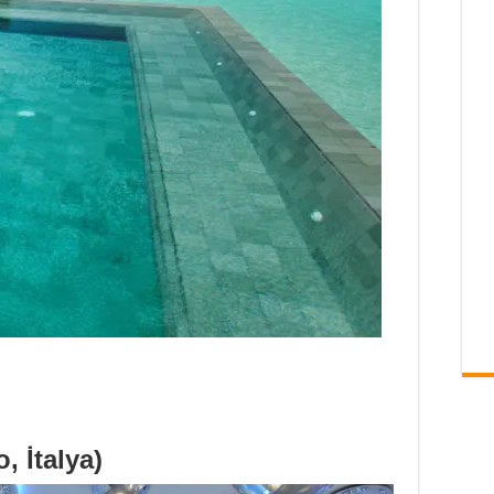
, İtalya)