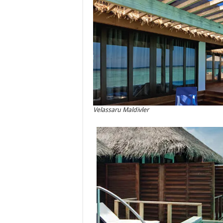
Velassaru Maldivler