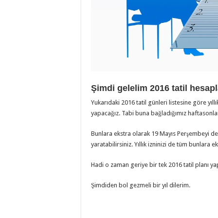
Şimdi gelelim 2016 tatil hesap
Yukarıdaki 2016 tatil günleri listesine göre yıl
yapacağız. Tabi buna bağladığımız haftasonları
Bunlara ekstra olarak 19 Mayıs Perşembeyi de 
yaratabilirsiniz. Yıllık izninizi de tüm bunlara e
Hadi o zaman geriye bir tek 2016 tatil planı y
Şimdiden bol gezmeli bir yıl dilerim.