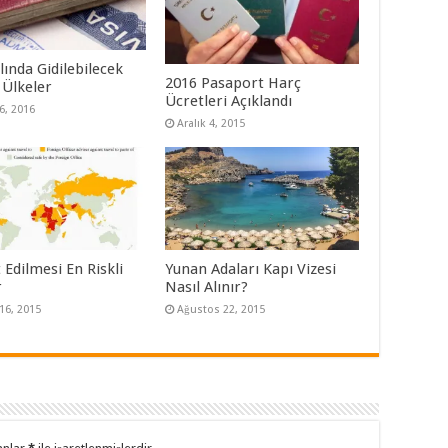
lında Gidilebilecek
2016 Pasaport Harç
 Ülkeler
Ücretleri Açıklandı
6, 2016
Aralık 4, 2015
 Edilmesi En Riskli
Yunan Adaları Kapı Vizesi
r
Nasıl Alınır?
16, 2015
Ağustos 22, 2015