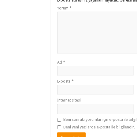
E-posta adresiniz yayınlanmayacak.
Gerekli al
Yorum
*
Ad
*
E-posta
*
İnternet sitesi
Beni sonraki yorumlar için e-posta ile bilgi
Beni yeni yazılarda e-posta ile bilgilendir.