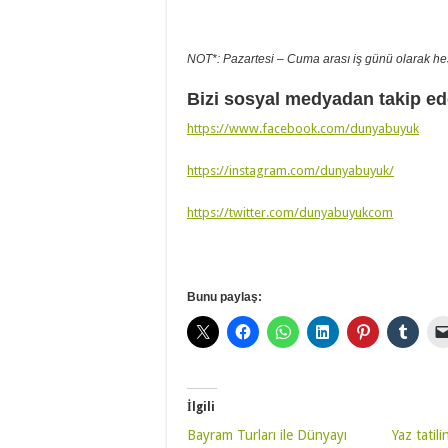
NOT*: Pazartesi – Cuma arası iş günü olarak he
Bizi sosyal medyadan takip ede
https://www.facebook.com/dunyabuyuk
https://instagram.com/dunyabuyuk/
https://twitter.com/dunyabuyukcom
Bunu paylaş:
İlgili
Bayram Turları ile Dünyayı
Yaz tatil