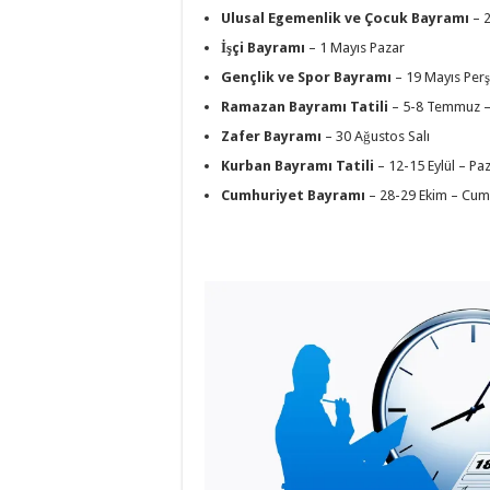
Ulusal Egemenlik ve Çocuk Bayramı
– 2
İşçi Bayramı
– 1 Mayıs Pazar
Gençlik ve Spor Bayramı
– 19 Mayıs Pe
Ramazan Bayramı Tatili
– 5-8 Temmuz – 
Zafer Bayramı
– 30 Ağustos Salı
Kurban Bayramı Tatili
– 12-15 Eylül – Pa
Cumhuriyet Bayramı
– 28-29 Ekim – Cum