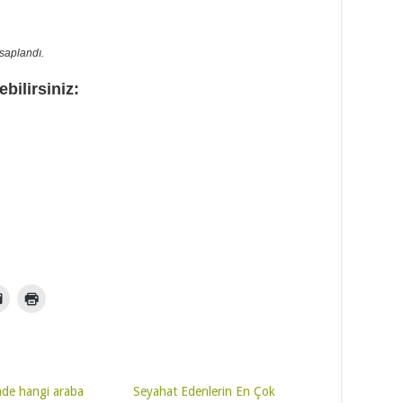
saplandı.
bilirsiniz:
inde hangi araba
Seyahat Edenlerin En Çok