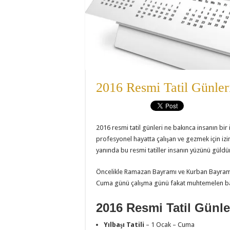
2016 Resmi Tatil Günler
2016 resmi tatil günleri ne bakınca insanın bir 
profesyonel hayatta çalışan ve gezmek için izin f
yanında bu resmi tatiller insanın yüzünü güldür
Öncelikle Ramazan Bayramı ve Kurban Bayramı t
Cuma günü çalışma günü fakat muhtemelen bağl
2016 Resmi Tatil Günler
Yılbaşı Tatili
– 1 Ocak – Cuma