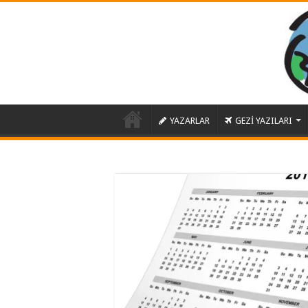
YAZARLAR
GEZİ YAZILARI