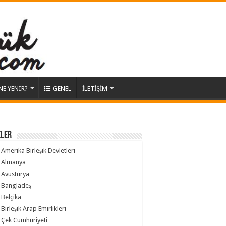
NE YENIR?
GENEL
İLETİŞİM
ELER
Amerika Birleşik Devletleri
Almanya
Avusturya
Bangladeş
Belçika
Birleşik Arap Emirlikleri
Çek Cumhuriyeti