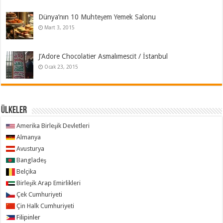
Dünya’nın 10 Muhteşem Yemek Salonu
Mart 3, 2015
J’Adore Chocolatier Asmalımescit / İstanbul
Ocak 23, 2015
ÜLKELER
Amerika Birleşik Devletleri
Almanya
Avusturya
Bangladeş
Belçika
Birleşik Arap Emirlikleri
Çek Cumhuriyeti
Çin Halk Cumhuriyeti
Filipinler