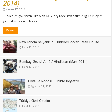
2014)
Kasım 17, 2014
Türkleri en çok seven ülke olan 🙂 Güney Kore seyahatimle ilgili bir şeyler
yazmak istiyorum. Mayıs …
Devamı
New York’ta ne yenir ? | KnickerBocker Steak House
Ekim 10, 2014
Bombay Gezisi Vol.2 / Hindistan (Mart 2014)
Ekim 12, 2014
Likya ve Rodos’u Birlikte Keşfettik
Ağustos 21, 2015
Türkiye Gezi Özetim
Eylül 13, 2014