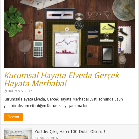
Kurumsal Hayata Elveda Gerçek
Hayata Merhaba!
Haziran 5, 2017
Kurumsal Hayata Elveda, Gerçek Hayata Merhaba! Evet, sonunda uzun
yıllardır devam ettirdiğim Kurumsal yaşamıma bir …
Devamı
Yurtdışı Çıkış Harcı 100 Dolar Olsun..!
Eylül 6, 2016