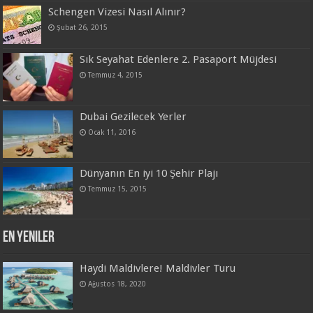
Schengen Vizesi Nasıl Alınır?
Şubat 26, 2015
Sık Seyahat Edenlere 2. Pasaport Müjdesi
Temmuz 4, 2015
Dubai Gezilecek Yerler
Ocak 11, 2016
Dünyanın En iyi 10 Şehir Plajı
Temmuz 15, 2015
En Yeniler
Haydi Maldivlere! Maldivler Turu
Ağustos 18, 2020