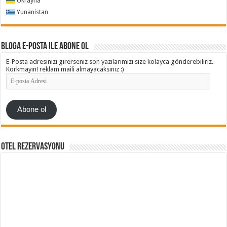
Ukrayna
Yunanistan
Bloga e-posta ile abone ol
E-Posta adresinizi girerseniz son yazılarımızı size kolayca gönderebiliriz.
Korkmayın! reklam maili almayacaksınız :)
E-
posta
Adresi
Abone ol
Otel Rezervasyonu