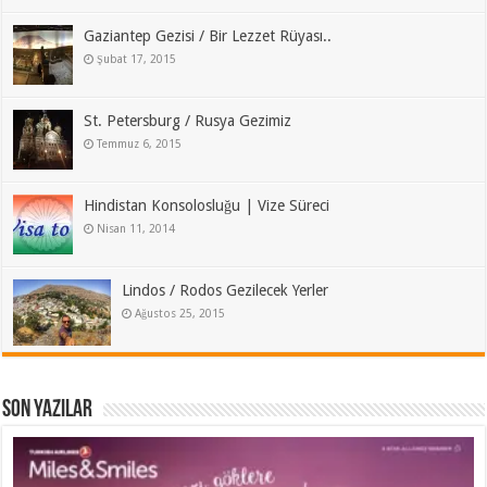
Gaziantep Gezisi / Bir Lezzet Rüyası..
Şubat 17, 2015
St. Petersburg / Rusya Gezimiz
Temmuz 6, 2015
Hindistan Konsolosluğu | Vize Süreci
Nisan 11, 2014
Lindos / Rodos Gezilecek Yerler
Ağustos 25, 2015
Son Yazılar