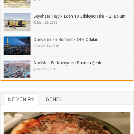
Seyahate Teşvik Eden 10 Etkileyici Film – 2. Bölüm
Mart 22, 2016
Dünyanın En Romantik Otel Odaları
Şubat 13, 2016
Norilsk – En Kuzeydeki Buzdan Şehir
Şubat 5, 2016
NE YENIR?
GENEL