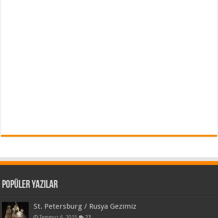
Popüler Yazılar
St. Petersburg / Rusya Gezimiz
Temmuz 6, 2015
23