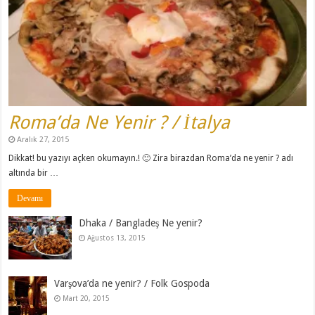
Roma’da Ne Yenir ? / İtalya
Aralık 27, 2015
Dikkat! bu yazıyı açken okumayın.! 🙂 Zira birazdan Roma’da ne yenir ? adı
altında bir …
Devamı
Dhaka / Bangladeş Ne yenir?
Ağustos 13, 2015
Varşova’da ne yenir? / Folk Gospoda
Mart 20, 2015