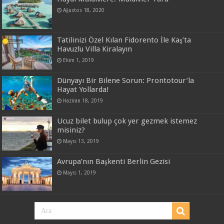
Ağustos 18, 2020
Tatilinizi Özel Kılan Fidorento İle Kaş’ta
Havuzlu Villa Kiralayın
Ekim 1, 2019
Dünyayı Bir Bilene Sorun: Prontotour’la
Hayat Yollarda!
Haziran 18, 2019
Ucuz bilet bulup çok yer gezmek istemez
misiniz?
Mayıs 13, 2019
Avrupa’nın Başkenti Berlin Gezisi
Mayıs 1, 2019