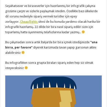
Seyahatsever ve biraseverler için hazırlanmış bir infografik çalışma
gözüme çarptı ve sizlerle paylaşmak istedim. Özellikle bazı ülkelerde
dil sorunu nedeniyle sipariş vermek turistler için epey
zorlaşıyor.
Cheapflights
sitesi de bu konuda yardımcı olacak harika bir
infografik hazırlamış. 22 dilde bir bira nasıl sipariş ediliri sizin için
toparlamış hatta üşenmemiş telafuzlarına kadar yazmış..
Bu çalışmadan sonra artık İtalya’da bir bira içmek istediğinizde
“una
birra, per favore”
diyerek karizmada tavan yapıp garsonun aklını
alabilirsiniz
Bu infografikten sonra grupta biraları sipariş eden hep siz olmak
isteyeceksiniz