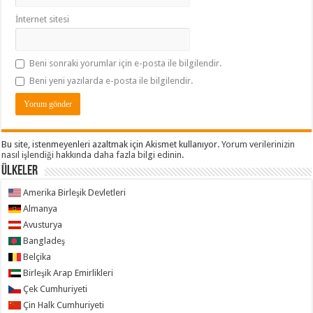
İnternet sitesi
Beni sonraki yorumlar için e-posta ile bilgilendir.
Beni yeni yazılarda e-posta ile bilgilendir.
Bu site, istenmeyenleri azaltmak için Akismet kullanıyor.
Yorum verilerinizin
nasıl işlendiği hakkında daha fazla bilgi edinin
.
ÜLKELER
Amerika Birleşik Devletleri
Almanya
Avusturya
Bangladeş
Belçika
Birleşik Arap Emirlikleri
Çek Cumhuriyeti
Çin Halk Cumhuriyeti