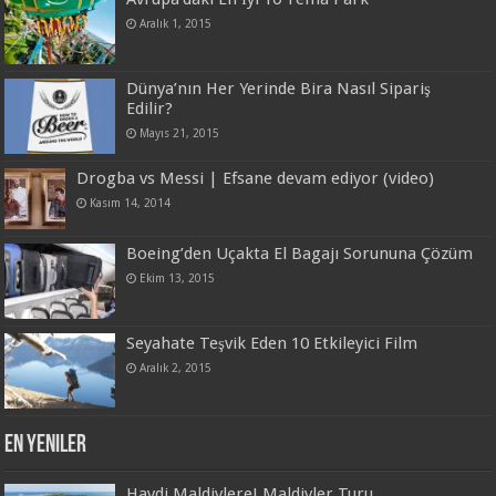
Aralık 1, 2015
Dünya’nın Her Yerinde Bira Nasıl Sipariş
Edilir?
Mayıs 21, 2015
Drogba vs Messi | Efsane devam ediyor (video)
Kasım 14, 2014
Boeing’den Uçakta El Bagajı Sorununa Çözüm
Ekim 13, 2015
Seyahate Teşvik Eden 10 Etkileyici Film
Aralık 2, 2015
En Yeniler
Haydi Maldivlere! Maldivler Turu