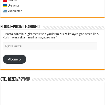
Türkiye
Ukrayna
Yunanistan
Bloga e-posta ile abone ol
E-Posta adresinizi girerseniz son yazılarımızı size kolayca gönderebiliriz.
Korkmayın! reklam maili almayacaksınız :)
E-
posta
Adresi
Abone ol
Otel Rezervasyonu