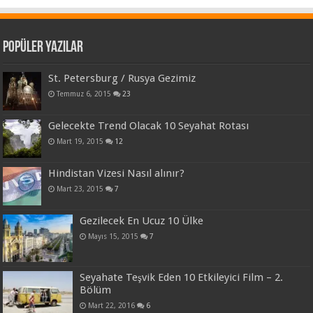
Popüler Yazılar
St. Petersburg / Rusya Gezimiz
Temmuz 6, 2015
23
Gelecekte Trend Olacak 10 Seyahat Rotası
Mart 19, 2015
12
Hindistan Vizesi Nasıl alınır?
Mart 23, 2015
7
Gezilecek En Ucuz 10 Ülke
Mayıs 15, 2015
7
Seyahate Teşvik Eden 10 Etkileyici Film – 2.
Bölüm
Mart 22, 2016
6