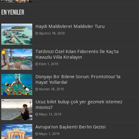
En Yeniler
Haydi Maldivlere! Maldivler Turu
Ağustos 18, 2020
Tatilinizi Özel Kılan Fidorento İle Kaş’ta
Havuzlu Villa Kiralayın
Ekim 1, 2019
Dünyayı Bir Bilene Sorun: Prontotour’la
Hayat Yollarda!
Haziran 18, 2019
Ucuz bilet bulup çok yer gezmek istemez
misiniz?
Mayıs 13, 2019
Avrupa’nın Başkenti Berlin Gezisi
Mayıs 1, 2019