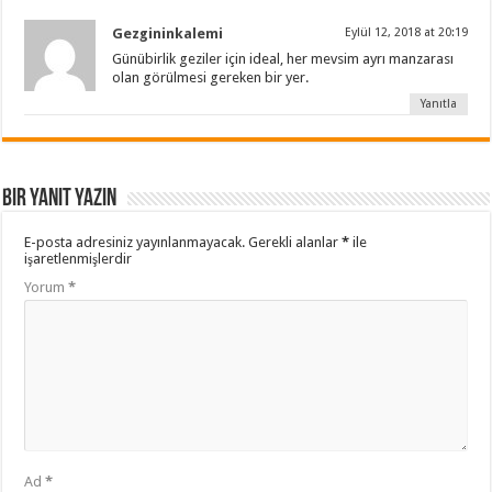
Gezgininkalemi
Eylül 12, 2018 at 20:19
Günübirlik geziler için ideal, her mevsim ayrı manzarası
olan görülmesi gereken bir yer.
Yanıtla
Bir yanıt yazın
E-posta adresiniz yayınlanmayacak.
Gerekli alanlar
*
ile
işaretlenmişlerdir
Yorum
*
Ad
*