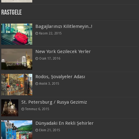
Rastgele
Bagajlarınızı Kilitlemeyin..!
Kasım 22, 2015
New York Gezilecek Yerler
Ocak 17, 2016
Rodos, Şovalyeler Adası
Aralık 3, 2015
St. Petersburg / Rusya Gezimiz
Temmuz 6, 2015
Dünyadaki En Rekli Şehirler
Ekim 21, 2015