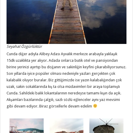
Seyahat Özgürlüktür
Cunda diğer adıyla Alibey Adası Ayvalık merkeze arabayla yaklaşık
15dk uzaklıkta yer alıyor. Adada onlarca butik otel ve pansiyondan
birine yerinizi ayırtıp bu doğanın ve sakinliğin keyfini çıkarabiliyorsunuz.
Son yıllarda iyice popüler olması nedeniyle yazları gerçekten çok
kalabalık oluyor buralar. Biz gittiğimizde ise yazın kalabalığından çok
uzak, sakin sokaklarında kış ta olsa müdavimleri bir araya toplamıştı
Cunda. Sahildeki balık lokantalarının neredeyse tamamı kışın da açık.
Akşamları bazılarında çalgılı, sazlı sözlü eğlenceler aynı yaz mevsimi
gibi devam ediyor. Biraz görsellerle devam edelim