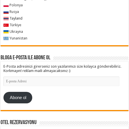
Polonya
Rusya
Tayland
Türkiye
Ukrayna
Yunanistan
Bloga e-posta ile abone ol
E-Posta adresinizi girerseniz son yazılarımızı size kolayca gönderebiliriz.
Korkmayın! reklam maili almayacaksınız :)
E-
posta
Adresi
Abone ol
Otel Rezervasyonu