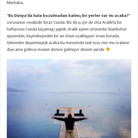
Merhaba,
“
Bu Dünya’da hala bozulmadan kalmış bir yerler var mı acaba?
”
sorusunun cevabıdır biraz Cunda. Biz de iş için de olsa Aralık’ta bir
haftasonu Cunda kaçamağı yaptık. Aralık ayının ortasında İstanbul’un
ayazından, keşmekeşinden bir an olsun uzaklaşıyor insan burada.
Gitmeden düşünmüştük acaba bu mevsimde tadı tuzu olur mu oraların
diye ama gidince insanın dönesi gelmiyor desem yeridir