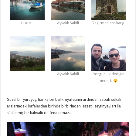
Huzur..
Ayvalık Sahili
Değirmenlere karşı..
Ayvalık Sahili
Yorgunluk dediğin
nedir ki
Güzel bir yürüyüş, harika bir balık ziyafetinin ardından sabah sokak
aralarındaki kafelerden birinde birbirinden lezzetli zeytinyağları ile
süslenmiş bir kahvaltı da fena olmaz..