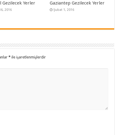
 Gezilecek Yerler
Gaziantep Gezilecek Yerler
16, 2016
Şubat 1, 2016
anlar
*
ile işaretlenmişlerdir