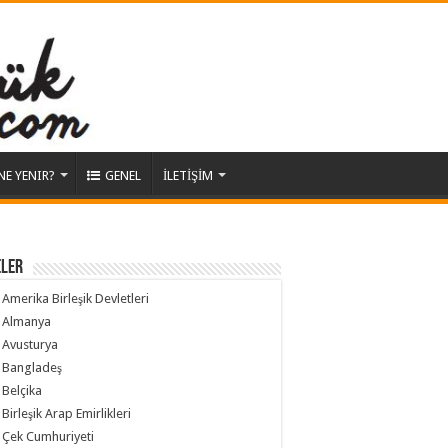
NE YENIR?
GENEL
İLETİŞİM
ELER
Amerika Birleşik Devletleri
Almanya
Avusturya
Bangladeş
Belçika
Birleşik Arap Emirlikleri
Çek Cumhuriyeti