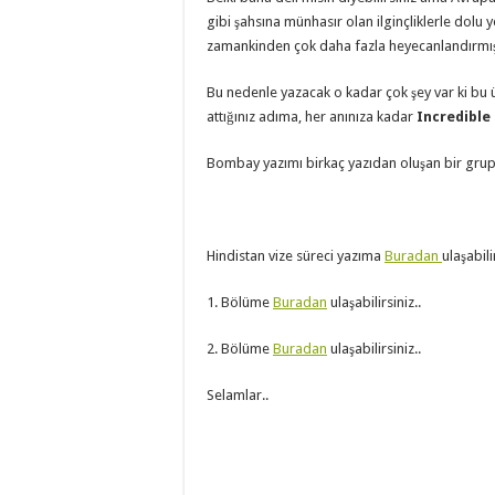
gibi şahsına münhasır olan ilginçliklerle dolu
zamankinden çok daha fazla heyecanlandırmış
Bu nedenle yazacak o kadar çok şey var ki bu ü
attığınız adıma, her anınıza kadar
Incredible
Bombay yazımı birkaç yazıdan oluşan bir grup
Hindistan vize süreci yazıma
Buradan
ulaşabili
1. Bölüme
Buradan
ulaşabilirsiniz..
2. Bölüme
Buradan
ulaşabilirsiniz..
Selamlar..