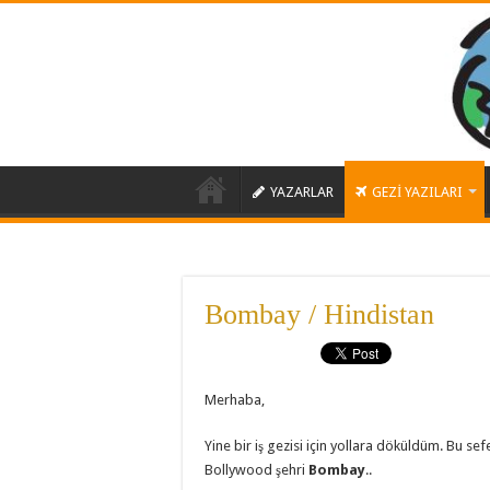
YAZARLAR
GEZİ YAZILARI
Bombay / Hindistan
Merhaba,
Yine bir iş gezisi için yollara döküldüm. Bu sef
Bollywood şehri
Bombay
..