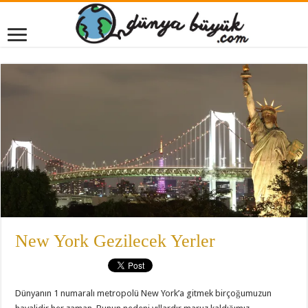
New York Gezilecek Yerler
Dünyanın 1 numaralı metropolü New York’a gitmek birçoğumuzun