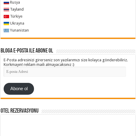
Rusya
Tayland
Türkiye
Ukrayna
Yunanistan
Bloga e-posta ile abone ol
E-Posta adresinizi girerseniz son yazılarımızı size kolayca gönderebiliriz.
Korkmayın! reklam maili almayacaksınız :)
E-
posta
Adresi
Abone ol
Otel Rezervasyonu