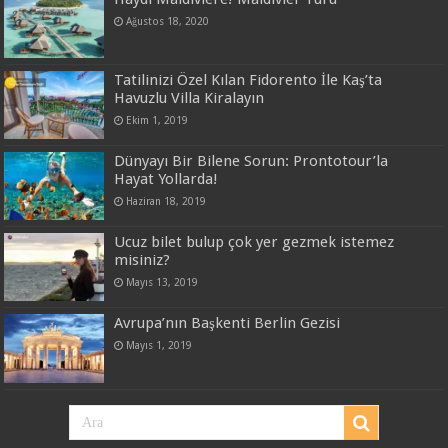
Ağustos 18, 2020
Tatilinizi Özel Kılan Fidorento İle Kaş’ta
Havuzlu Villa Kiralayın
Ekim 1, 2019
Dünyayı Bir Bilene Sorun: Prontotour’la
Hayat Yollarda!
Haziran 18, 2019
Ucuz bilet bulup çok yer gezmek istemez
misiniz?
Mayıs 13, 2019
Avrupa’nın Başkenti Berlin Gezisi
Mayıs 1, 2019