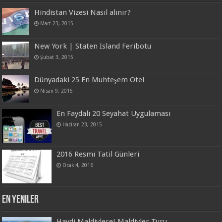
Hindistan Vizesi Nasıl alınır?
Mart 23, 2015
New York | Staten Island Feribotu
Şubat 3, 2015
Dünyadaki 25 En Muhteşem Otel
Nisan 9, 2015
En Faydalı 20 Seyahat Uygulaması
Haziran 23, 2015
2016 Resmi Tatil Günleri
Ocak 4, 2016
En Yeniler
Haydi Maldivlere! Maldivler Turu