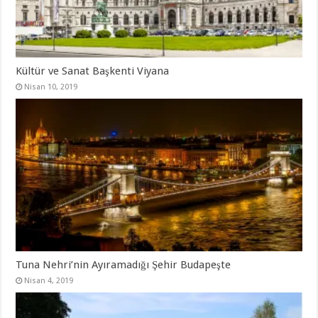
Kültür ve Sanat Başkenti Viyana
Nisan 10, 2019
Tuna Nehri’nin Ayıramadığı Şehir Budapeşte
Nisan 4, 2019