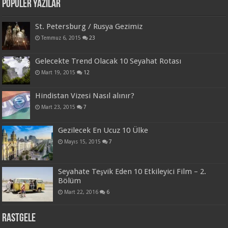
Popüler Yazılar
St. Petersburg / Rusya Gezimiz
Temmuz 6, 2015
23
Gelecekte Trend Olacak 10 Seyahat Rotası
Mart 19, 2015
12
Hindistan Vizesi Nasıl alınır?
Mart 23, 2015
7
Gezilecek En Ucuz 10 Ülke
Mayıs 15, 2015
7
Seyahate Teşvik Eden 10 Etkileyici Film – 2.
Bölüm
Mart 22, 2016
6
Rastgele