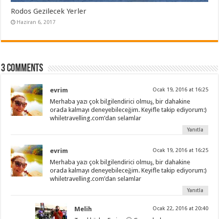
Rodos Gezilecek Yerler
Haziran 6, 2017
3 comments
evrim
Ocak 19, 2016 at 16:25
Merhaba yazı çok bilgilendirici olmuş, bir dahakine
orada kalmayı deneyebileceğim. Keyifle takip ediyorum:)
whiletravelling.com’dan selamlar
Yanıtla
evrim
Ocak 19, 2016 at 16:25
Merhaba yazı çok bilgilendirici olmuş, bir dahakine
orada kalmayı deneyebileceğim. Keyifle takip ediyorum:)
whiletravelling.com’dan selamlar
Yanıtla
Melih
Ocak 22, 2016 at 20:40