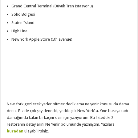
Grand Central Terminal (Büyük Tren İstasyonu)
Soho Bölgesi
Staten Island
High Line
New York Apple Store (5th avenue)
New York gezilecek yerler bitmez dedik ama ne yenir konusu da derya
deniz. Biz de çok şey denedik, yedik içtik New York’ta. Yine buraya tadı
damağımda kalan birkaçını sizin için yazıyorum. Bu listedeki 2
restoranın detaylarını Ne Yenir bölümünde yazmıştım. Yazılara
buradan
ulaşabilirsiniz.