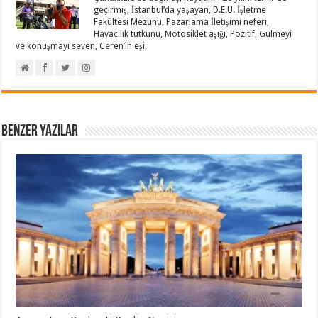
geçirmiş, İstanbul’da yaşayan, D.E.U. İşletme
Fakültesi Mezunu, Pazarlama İletişimi neferi,
Havacılık tutkunu, Motosiklet aşığı, Pozitif, Gülmeyi
ve konuşmayı seven, Ceren’in eşi,
Benzer Yazılar