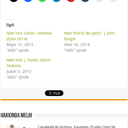
İlgili
New York Gezisi / Amerika
New York’ta Ne yenir? | Joint
(Eylül 2014)
Burger
Mayıs 13, 2015
Ekim 16, 2014
"ABD" içinde
"ABD" içinde
New York | Staten Island
Feribotu
Şubat 3, 2015
"ABD" içinde
Hakkında Melih
Çanakkale’de doğmuş, hayatının 20 yılını İzmir’de