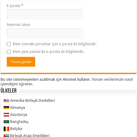
E-posta
*
İnternet sitesi
Beni sonraki yorumlar için e-posta ile bilgilendir.
Beni yeni yazılarda e-posta ile bilgilendir.
Bu site istenmeyenleri azaltmak için Akismet kullanır.
Yorum verilerinizin nasıl
işlendiğini öğrenin.
ÜLKELER
Amerika Birleşik Devletleri
Almanya
Avusturya
Bangladeş
Belçika
Birleşik Arap Emirlikleri