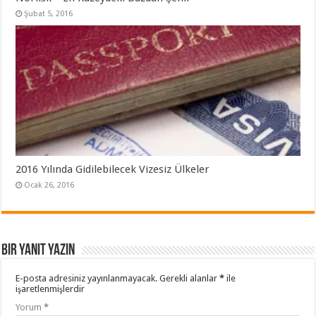
Şubat 5, 2016
2016 Yılında Gidilebilecek Vizesiz Ülkeler
Ocak 26, 2016
Bir yanıt yazın
E-posta adresiniz yayınlanmayacak.
Gerekli alanlar
*
ile
işaretlenmişlerdir
Yorum
*