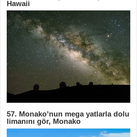
Hawaii
57. Monako’nun mega yatlarla dolu
limanını gör, Monako