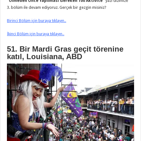
“Ölmeden Önce Yapılması Gereken 100 Aktivite”
yazı dizimize
3. bölüm ile devam ediyoruz. Gerçek bir gezgin misiniz?
Birinci Bölüm için buraya tıklayın..
İkinci Bölüm için buraya tıklayın..
51. Bir Mardi Gras geçit törenine
katıl, Louisiana, ABD