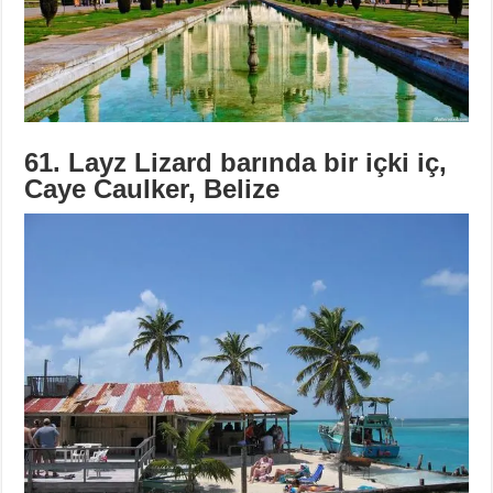
61. Layz Lizard barında bir içki iç,
Caye Caulker, Belize