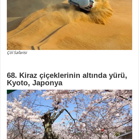
Çöl Safarisi
68. Kiraz çiçeklerinin altında yürü,
Kyoto, Japonya