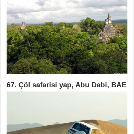
67. Çöl safarisi yap, Abu Dabi, BAE