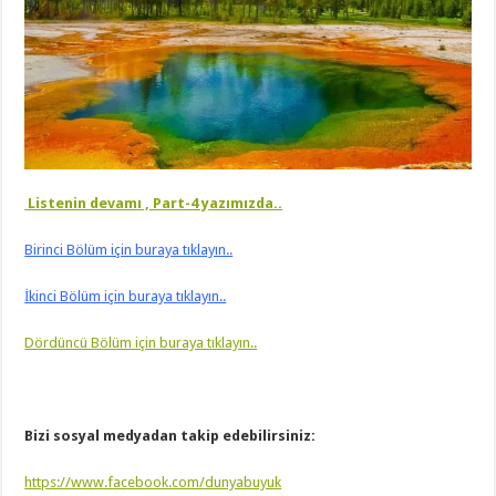
Listenin devamı , Part-4 yazımızda..
Birinci Bölüm için buraya tıklayın..
İkinci Bölüm için buraya tıklayın..
Dördüncü Bölüm için buraya tıklayın..
Bizi sosyal medyadan takip edebilirsiniz:
https://www.facebook.com/dunyabuyuk