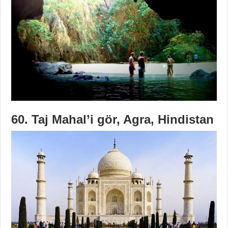
60. Taj Mahal’i gör, Agra, Hindistan