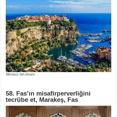
Monaco Yat Limanı
58. Fas’ın misafirperverliğini
tecrübe et, Marakeş, Fas