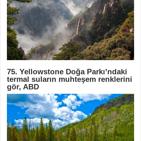
75. Yellowstone Doğa Parkı’ndaki
termal suların muhteşem renklerini
gör, ABD