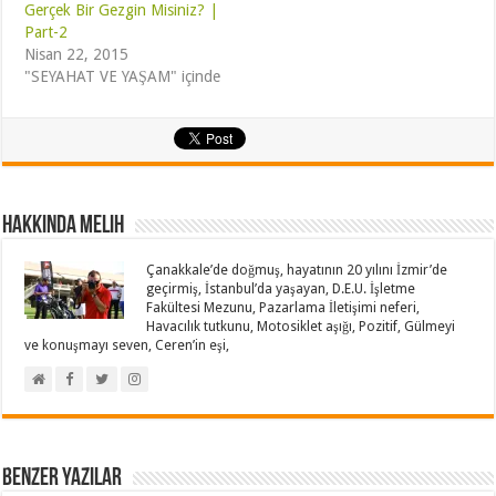
Gerçek Bir Gezgin Misiniz? |
Part-2
Nisan 22, 2015
"SEYAHAT VE YAŞAM" içinde
Hakkında Melih
Çanakkale’de doğmuş, hayatının 20 yılını İzmir’de
geçirmiş, İstanbul’da yaşayan, D.E.U. İşletme
Fakültesi Mezunu, Pazarlama İletişimi neferi,
Havacılık tutkunu, Motosiklet aşığı, Pozitif, Gülmeyi
ve konuşmayı seven, Ceren’in eşi,
Benzer Yazılar