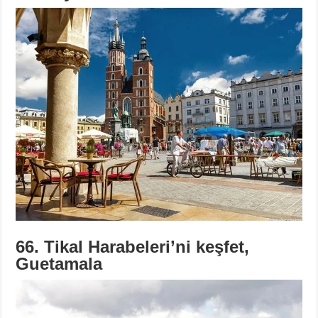
66. Tikal Harabeleri’ni keşfet,
Guetamala