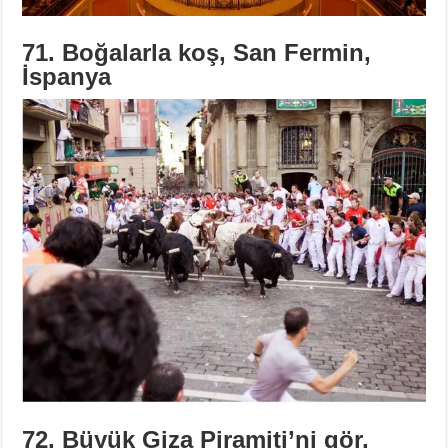
71. Boğalarla koş, San Fermin,
İspanya
72. Büyük Giza Piramiti’ni gör,