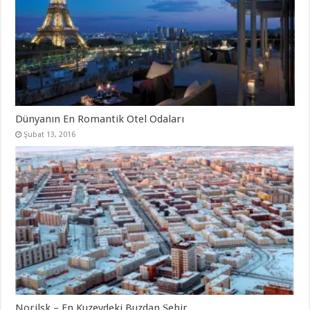
Dünyanın En Romantik Otel Odaları
Şubat 13, 2016
Norilsk – En Kuzeydeki Buzdan Şehir