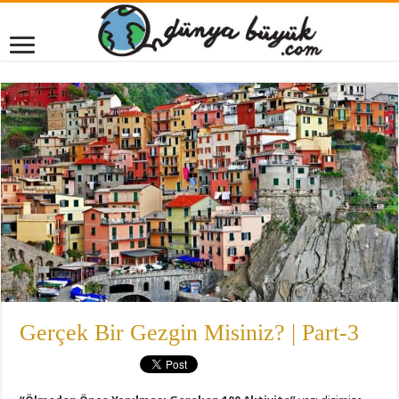
Gerçek Bir Gezgin Misiniz? | Part-3