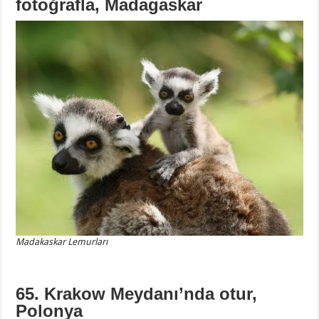
fotoğrafla, Madagaskar
Madakaskar Lemurları
65. Krakow Meydanı’nda otur,
Polonya