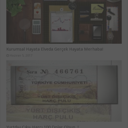
Kurumsal Hayata Elveda Gerçek Hayata Merhaba!
Haziran 5, 2017
Yurtdışı Çıkış Harcı 100 Dolar Olsun..!