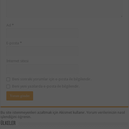
Ad
*
E-posta
*
İnternet sitesi
Beni sonraki yorumlar için e-posta ile bilgilendir.
Beni yeni yazılarda e-posta ile bilgilendir.
Bu site istenmeyenleri azaltmak için Akismet kullanır.
Yorum verilerinizin nasıl
işlendiğini öğrenin.
ÜLKELER