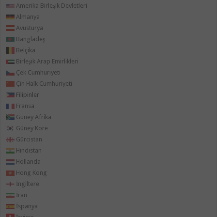
Amerika Birleşik Devletleri
Almanya
Avusturya
Bangladeş
Belçika
Birleşik Arap Emirlikleri
Çek Cumhuriyeti
Çin Halk Cumhuriyeti
Filipinler
Fransa
Güney Afrika
Güney Kore
Gürcistan
Hindistan
Hollanda
Hong Kong
İngiltere
İran
İspanya