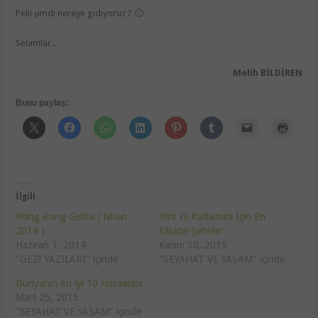
Peki şimdi nereye gidiyoruz ? 🙂
Selamlar..
Melih BİLDİREN
Bunu paylaş:
İlgili
Hong Kong Gezisi ( Nisan
Yeni Yıl Kutlaması İçin En
2014 )
Efsane Şehirler
Haziran 1, 2014
Kasım 30, 2015
"GEZİ YAZILARI" içinde
"SEYAHAT VE YAŞAM" içinde
Dünyanın En iyi 10 Havaalanı
Mart 25, 2015
"SEYAHAT VE YAŞAM" içinde