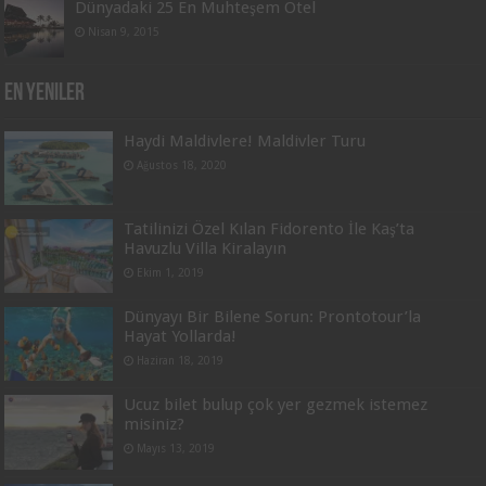
Dünyadaki 25 En Muhteşem Otel
Nisan 9, 2015
En Yeniler
Haydi Maldivlere! Maldivler Turu
Ağustos 18, 2020
Tatilinizi Özel Kılan Fidorento İle Kaş’ta
Havuzlu Villa Kiralayın
Ekim 1, 2019
Dünyayı Bir Bilene Sorun: Prontotour’la
Hayat Yollarda!
Haziran 18, 2019
Ucuz bilet bulup çok yer gezmek istemez
misiniz?
Mayıs 13, 2019