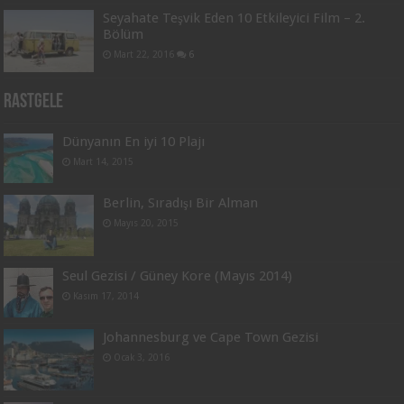
Seyahate Teşvik Eden 10 Etkileyici Film – 2.
Bölüm
Mart 22, 2016
6
Rastgele
Dünyanın En iyi 10 Plajı
Mart 14, 2015
Berlin, Sıradışı Bir Alman
Mayıs 20, 2015
Seul Gezisi / Güney Kore (Mayıs 2014)
Kasım 17, 2014
Johannesburg ve Cape Town Gezisi
Ocak 3, 2016