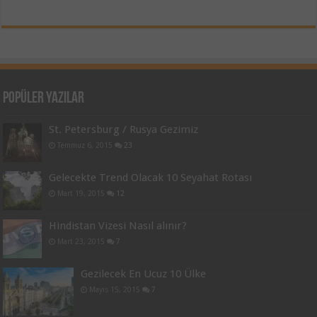
Popüler Yazılar
St. Petersburg / Rusya Gezimiz
Temmuz 6, 2015
23
Gelecekte Trend Olacak 10 Seyahat Rotası
Mart 19, 2015
12
Hindistan Vizesi Nasıl alınır?
Mart 23, 2015
7
Gezilecek En Ucuz 10 Ülke
Mayıs 15, 2015
7