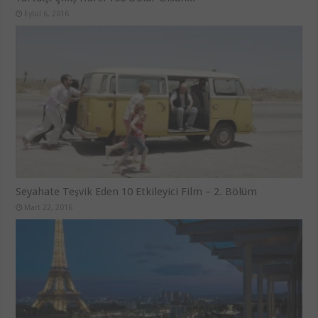
Eylül 6, 2016
Seyahate Teşvik Eden 10 Etkileyici Film – 2. Bölüm
Mart 22, 2016