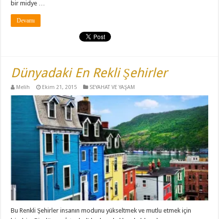
bir midye …
Devamı
Dünyadaki En Rekli Şehirler
Melih
Ekim 21, 2015
SEYAHAT VE YAŞAM
Bu Renkli Şehirler insanın modunu yükseltmek ve mutlu etmek için