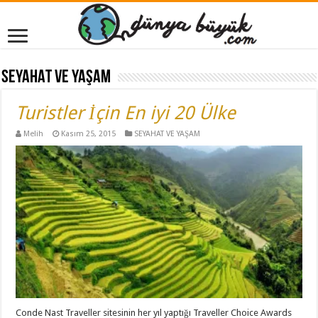
SEYAHAT VE YAŞAM
Turistler İçin En iyi 20 Ülke
Melih
Kasım 25, 2015
SEYAHAT VE YAŞAM
Conde Nast Traveller sitesinin her yıl yaptığı Traveller Choice Awards