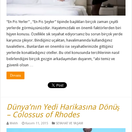
“En Pis Yerler” , “En Pis Şeyler” tipinde başlıkları birçok zaman çeşitli
yerlerde görmüşsünüzdür. Hayatımızdaki en önemli faktörlerden biri
hijyen konusu. Özellikle sık seyahat ediyorsanız bu sorun birçok yerde
karşınıza çıkıyor. Bindiğiniz uçaktan, havalimanında kullandığınız
tuvaletlere.. Bunlardan en önemlisi ise seyahatlerinizde gittiğiniz
yerlerde konakladığınız oteller. Bu otel konusunda tercihlerinin nasıl
belirlendiğini birçok gezgin arkadaşımdan duyarım, “abi temiz ve
güvenli olsun …
Devamı
Dünya’nın Yedi Harikasına Dönüş
– Colossus of Rhodes
Melih
Kasım 11, 2015
SEYAHAT VE YAŞAM