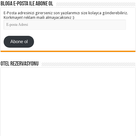
Bloga e-posta ile abone ol
E-Posta adresinizi girerseniz son yazılarımızı size kolayca gönderebiliriz.
Korkmayın! reklam maili almayacaksınız :)
E-
posta
Adresi
Abone ol
Otel Rezervasyonu