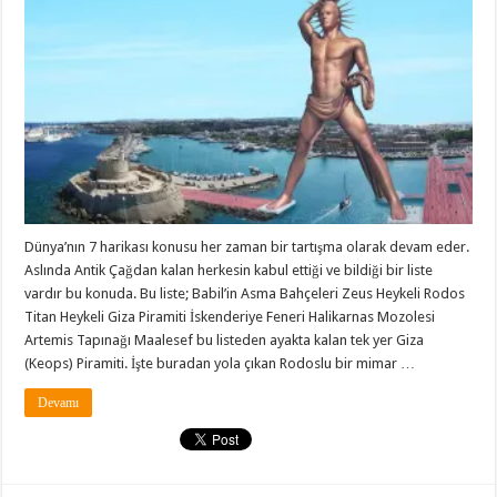
Dünya’nın 7 harikası konusu her zaman bir tartışma olarak devam eder.
Aslında Antik Çağdan kalan herkesin kabul ettiği ve bildiği bir liste
vardır bu konuda. Bu liste; Babil’in Asma Bahçeleri Zeus Heykeli Rodos
Titan Heykeli Giza Piramiti İskenderiye Feneri Halikarnas Mozolesi
Artemis Tapınağı Maalesef bu listeden ayakta kalan tek yer Giza
(Keops) Piramiti. İşte buradan yola çıkan Rodoslu bir mimar …
Devamı