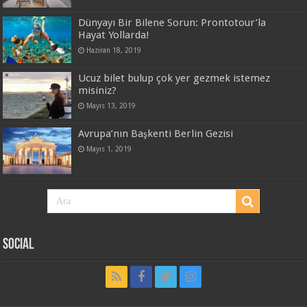
Dünyayı Bir Bilene Sorun: Prontotour’la
Hayat Yollarda!
Haziran 18, 2019
Ucuz bilet bulup çok yer gezmek istemez
misiniz?
Mayıs 13, 2019
Avrupa’nın Başkenti Berlin Gezisi
Mayıs 1, 2019
Social