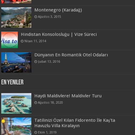
Montenegro (Karadağ)
Ağustos 3, 2015
Hindistan Konsolosluğu | Vize Süreci
Nisan 11, 2014
Dünyanın En Romantik Otel Odaları
Şubat 13, 2016
En Yeniler
Haydi Maldivlere! Maldivler Turu
Ağustos 18, 2020
Tatilinizi Özel Kılan Fidorento İle Kaş’ta
Havuzlu Villa Kiralayın
Ekim 1, 2019