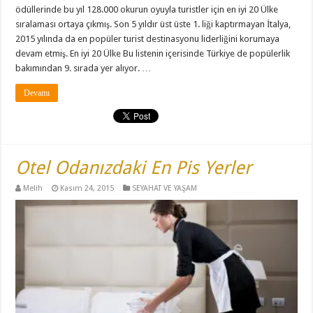
ödüllerinde bu yıl 128.000 okurun oyuyla turistler için en iyi 20 Ülke
sıralaması ortaya çıkmış. Son 5 yıldır üst üste 1. liği kaptırmayan İtalya,
2015 yılında da en popüler turist destinasyonu liderliğini korumaya
devam etmiş. En iyi 20 Ülke Bu listenin içerisinde Türkiye de popülerlik
bakımından 9. sırada yer alıyor. …
Devamı
Otel Odanızdaki En Pis Yerler
Melih
Kasım 24, 2015
SEYAHAT VE YAŞAM