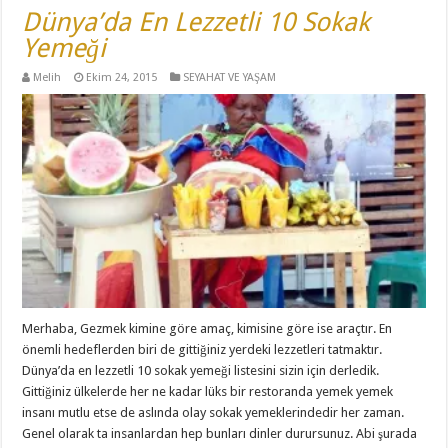
Dünya’da En Lezzetli 10 Sokak
Yemeği
Melih
Ekim 24, 2015
SEYAHAT VE YAŞAM
Merhaba, Gezmek kimine göre amaç, kimisine göre ise araçtır. En
önemli hedeflerden biri de gittiğiniz yerdeki lezzetleri tatmaktır.
Dünya’da en lezzetli 10 sokak yemeği listesini sizin için derledik.
Gittiğiniz ülkelerde her ne kadar lüks bir restoranda yemek yemek
insanı mutlu etse de aslında olay sokak yemeklerindedir her zaman.
Genel olarak ta insanlardan hep bunları dinler durursunuz. Abi şurada