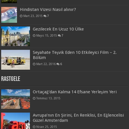
Hindistan Vizesi Nasıl alınır?
Mart 23, 2015
7
Gezilecek En Ucuz 10 Ülke
Mayıs 15, 2015
7
Seyahate Teşvik Eden 10 Etkileyici Film – 2.
Bölüm
Mart 22, 2016
6
Rastgele
Ortaçağ’dan Kalma 14 Efsane Yerleşim Yeri
Temmuz 13, 2015
Avrupa’nın En Şirini, En Renklisi, En Eğlencelisi
Güzel Amsterdam
Nisan 25, 2015