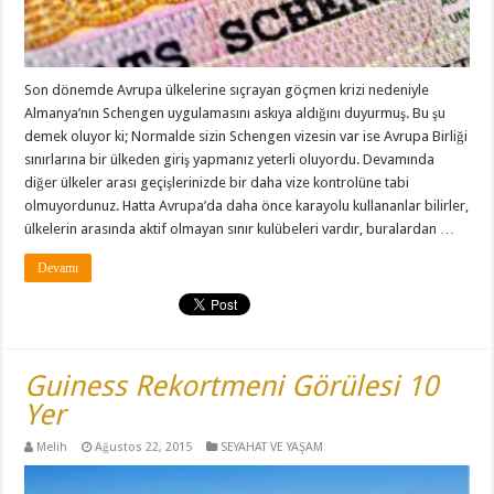
Son dönemde Avrupa ülkelerine sıçrayan göçmen krizi nedeniyle
Almanya’nın Schengen uygulamasını askıya aldığını duyurmuş. Bu şu
demek oluyor ki; Normalde sizin Schengen vizesin var ise Avrupa Birliği
sınırlarına bir ülkeden giriş yapmanız yeterli oluyordu. Devamında
diğer ülkeler arası geçişlerinizde bir daha vize kontrolüne tabi
olmuyordunuz. Hatta Avrupa’da daha önce karayolu kullananlar bilirler,
ülkelerin arasında aktif olmayan sınır kulübeleri vardır, buralardan …
Devamı
Guiness Rekortmeni Görülesi 10
Yer
Melih
Ağustos 22, 2015
SEYAHAT VE YAŞAM