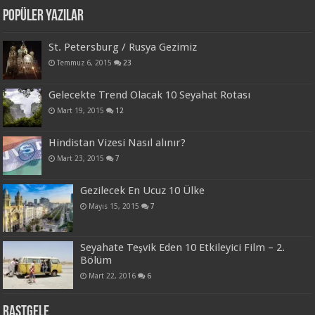
Popüler Yazılar
St. Petersburg / Rusya Gezimiz
Temmuz 6, 2015
23
Gelecekte Trend Olacak 10 Seyahat Rotası
Mart 19, 2015
12
Hindistan Vizesi Nasıl alınır?
Mart 23, 2015
7
Gezilecek En Ucuz 10 Ülke
Mayıs 15, 2015
7
Seyahate Teşvik Eden 10 Etkileyici Film – 2.
Bölüm
Mart 22, 2016
6
Rastgele