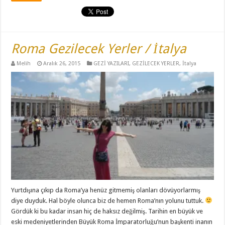
Roma Gezilecek Yerler / İtalya
Melih
Aralık 26, 2015
GEZİ YAZILARI
,
GEZİLECEK YERLER
,
İtalya
Yurtdışına çıkıp da Roma’ya henüz gitmemiş olanları dövüyorlarmış
diye duyduk. Hal böyle olunca biz de hemen Roma’nın yolunu tuttuk.
Gördük ki bu kadar insan hiç de haksız değilmiş. Tarihin en büyük ve
eski medeniyetlerinden Büyük Roma İmparatorluğu’nun başkenti inanın