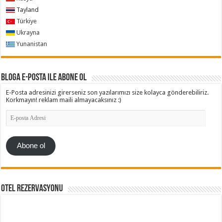
Tayland
Türkiye
Ukrayna
Yunanistan
Bloga e-posta ile abone ol
E-Posta adresinizi girerseniz son yazılarımızı size kolayca gönderebiliriz.
Korkmayın! reklam maili almayacaksınız :)
E-
posta
Adresi
Abone ol
Otel Rezervasyonu