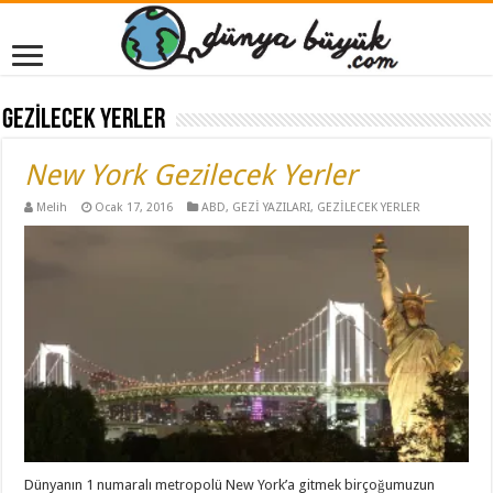
GEZİLECEK YERLER
New York Gezilecek Yerler
Melih
Ocak 17, 2016
ABD
,
GEZİ YAZILARI
,
GEZİLECEK YERLER
Dünyanın 1 numaralı metropolü New York’a gitmek birçoğumuzun