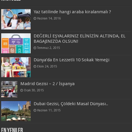
Yaz tatilinde hangi araba kiralanmalı ?
Haziran 14, 2016
DEĞERLİ EŞYALARINIZ ELİNİZİN ALTINDA, EL
BAGAJINIZDA OLSUN!
Temmuz 2, 2015
Dünya’da En Lezzetli 10 Sokak Yemeği
Ekim 24, 2015
Madrid Gezisi – 2 / İspanya
Ocak 30, 2015
Dubai Gezisi, Çöldeki Masal Dünyası..
Haziran 11, 2015
En Yeniler