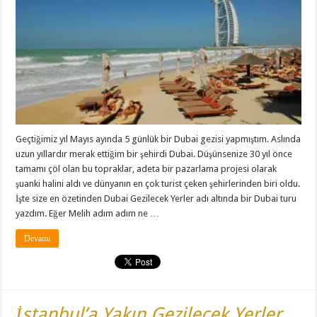
Geçtiğimiz yıl Mayıs ayında 5 günlük bir Dubai gezisi yapmıştım. Aslında
uzun yıllardır merak ettiğim bir şehirdi Dubai. Düşünsenize 30 yıl önce
tamamı çöl olan bu topraklar, adeta bir pazarlama projesi olarak
şuanki halini aldı ve dünyanın en çok turist çeken şehirlerinden biri oldu.
İşte size en özetinden Dubai Gezilecek Yerler adı altında bir Dubai turu
yazdım. Eğer Melih adım adım ne …
Devamı
İstanbul’a Yakın Gezilecek Yerler