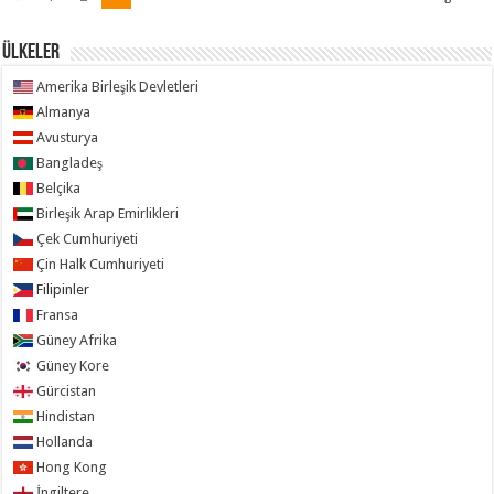
ÜLKELER
Amerika Birleşik Devletleri
Almanya
Avusturya
Bangladeş
Belçika
Birleşik Arap Emirlikleri
Çek Cumhuriyeti
Çin Halk Cumhuriyeti
Filipinler
Fransa
Güney Afrika
Güney Kore
Gürcistan
Hindistan
Hollanda
Hong Kong
İngiltere