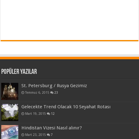
Popüler Yazılar
St. Petersburg / Rusya Gezimiz
Temmuz 6, 2015
23
Gelecekte Trend Olacak 10 Seyahat Rotası
Mart 19, 2015
12
Hindistan Vizesi Nasıl alınır?
Mart 23, 2015
7