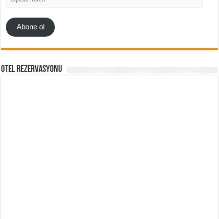
posta
Adresi
Abone ol
Otel Rezervasyonu