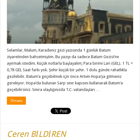
Selamlar, Malum, Karadeniz gezi yazısında 1 günlük Batum
ziyaretinden bahsetmiştim. Bu yazıyı da sadece Batum Gezisi’ne
ayırmak istedim. Küçük notlarla başlayalım; Para birimi Lari (GEL). 1 TL =
0,78 GEL Saat farkı yok. Şehir küçük bir şehir. 1 dolu günde rahatlıkla
gezilebilir. Batum’a geçebilmek için önce Artvin Hopa’ya gitmeniz
gerekiyor. Hopa’da bulunan Sarp sınır kapısını kullanarak Batum’a
geçebilirsiniz. Sınıra ulaştığınızda T.C. vatandaşları …
Devamı
Ceren BİLDİREN