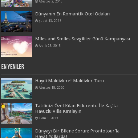
Ağustos 2, 2015
Dünyanın En Romantik Otel Odaları
Şubat 13, 2016
Miles and Smiles Sevgililer Günü Kampanyası
Aralık 23, 2015
En Yeniler
Haydi Maldivlere! Maldivler Turu
Ağustos 18, 2020
Tatilinizi Özel Kılan Fidorento İle Kaş’ta
Havuzlu Villa Kiralayın
Ekim 1, 2019
Dünyayı Bir Bilene Sorun: Prontotour’la
Hayat Yollarda!