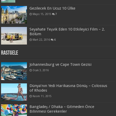
Gezilecek En Ucuz 10 Ülke
Mayıs 15, 2015
7
Seyahate Teşvik Eden 10 Etkileyici Film – 2.
Bölüm
Mart 22, 2016
6
Rastgele
Johannesburg ve Cape Town Gezisi
Ocak 3, 2016
Dünya’nın Yedi Harikasına Dönüş – Colossus
of Rhodes
Kasım 11, 2015
Bangladeş / Dhaka – Gitmeden Önce
Bilinmesi Gerekenler